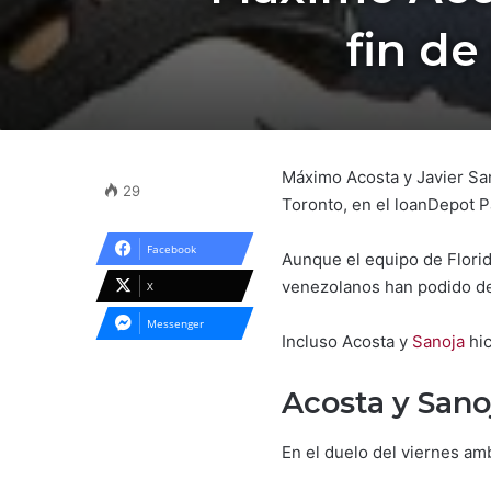
fin d
Máximo Acosta y Javier San
29
Toronto, en el loanDepot P
Facebook
Aunque el equipo de Florid
venezolanos han podido de
X
Messenger
Incluso Acosta y
Sanoja
hi
Acosta y Sano
En el duelo del viernes am