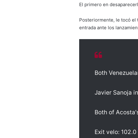
El primero en desaparecerl
Posteriormente, le tocó el 
entrada ante los lanzamie
Both Venezuelan
Javier Sanoja i
Both of Acosta'
Exit velo: 102.