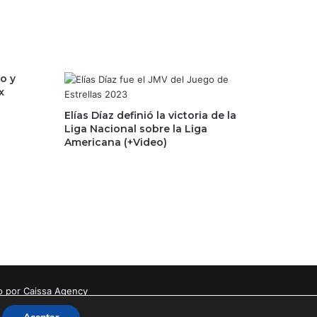
o y
x
Elías Díaz definió la victoria de la
Liga Nacional sobre la Liga
Americana (+Video)
o por Caissa Agency