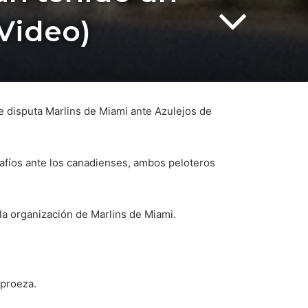
Video)
e disputa Marlins de Miami ante Azulejos de
safíos ante los canadienses, ambos peloteros
la organización de Marlins de Miami.
 proeza.