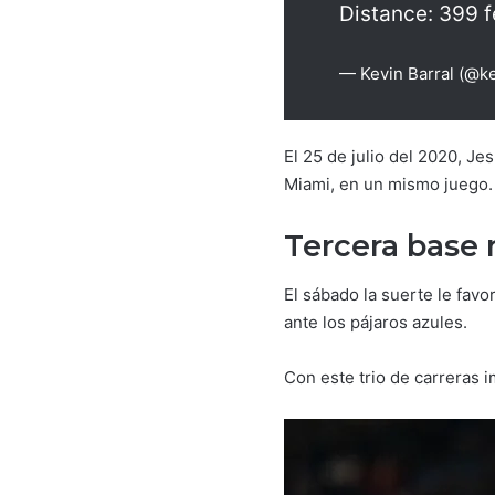
Distance: 399 f
— Kevin Barral (@ke
El 25 de julio del 2020, J
Miami, en un mismo juego.
Tercera base 
El sábado la suerte le fav
ante los pájaros azules.
Con este trio de carreras 