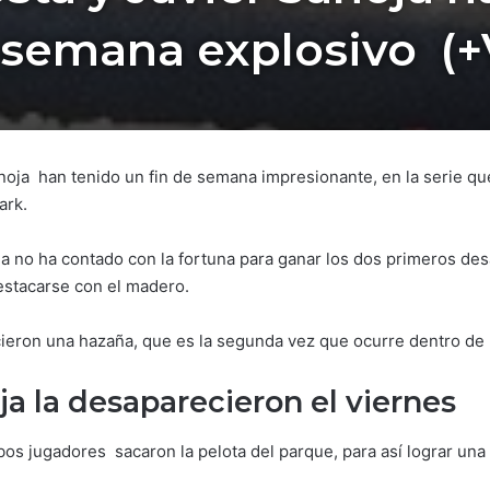
e semana explosivo (+
oja han tenido un fin de semana impresionante, en la serie qu
ark.
a no ha contado con la fortuna para ganar los dos primeros de
stacarse con el madero.
cieron una hazaña, que es la segunda vez que ocurre dentro de 
ja la desaparecieron el viernes
bos jugadores sacaron la pelota del parque, para así lograr una