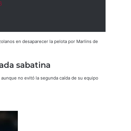
6
ezolanos en desaparecer la pelota por Marlins de
nada sabatina
s, aunque no evitó la segunda caída de su equipo