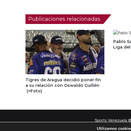
Publicaciones relacionadas
Pablo S
Liga del
Tigres de Aragua decidió poner fin
a su relación con Oswaldo Guillén
(+Foto)
Sports Venezuela ©
Utilizamos cookies