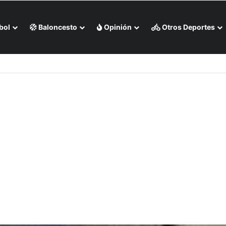
bol
Baloncesto
Opinión
Otros Deportes