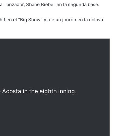
lar lanzador, Shane Bieber en la segunda base.
hit en el “Big Show” y fue un jonrón en la octava
Acosta in the eighth inning.