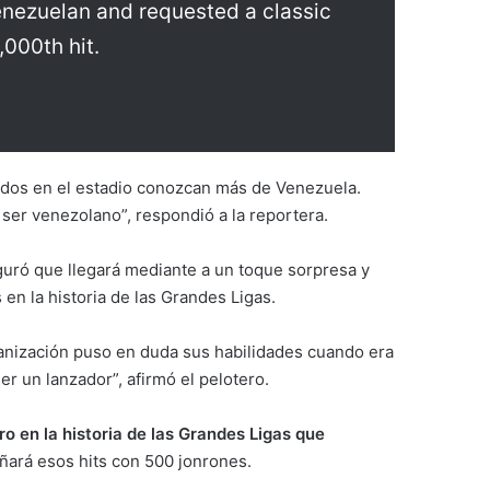
nezuelan and requested a classic
,000th hit.
odos en el estadio conozcan más de Venezuela.
ser venezolano”, respondió a la reportera.
guró que llegará mediante a un toque sorpresa y
 en la historia de las Grandes Ligas.
rganización puso en duda sus habilidades cuando era
er un lanzador”, afirmó el pelotero.
ro en la historia de las Grandes Ligas que
ñará esos hits con 500 jonrones.