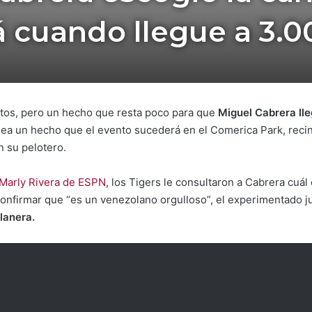
 cuando llegue a 3.0
utos, pero un hecho que resta poco para que
Miguel Cabrera lle
ea un hecho que el evento sucederá en el Comerica Park, recint
n su pelotero.
Marly Rivera de ESPN
, los Tigers le consultaron a Cabrera cuál
confirmar que “es un venezolano orgulloso”, el experimentado 
lanera.