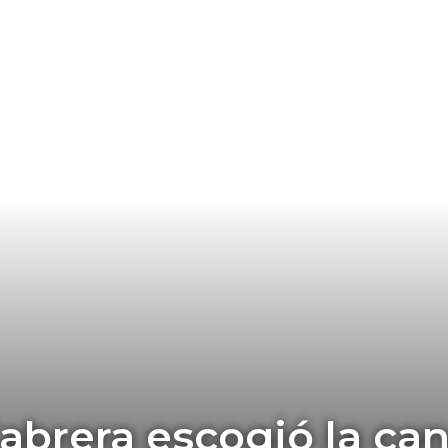
abrera escogió la ca