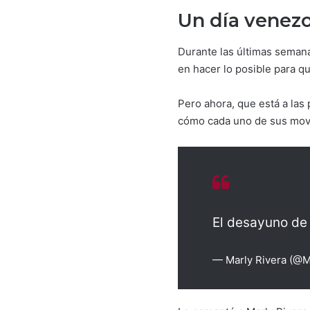
Un día venez
Durante las últimas semana
en hacer lo posible para q
Pero ahora, que está a las
cómo cada uno de sus mov
El desayuno de 
— Marly Rivera (@