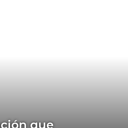
nción que