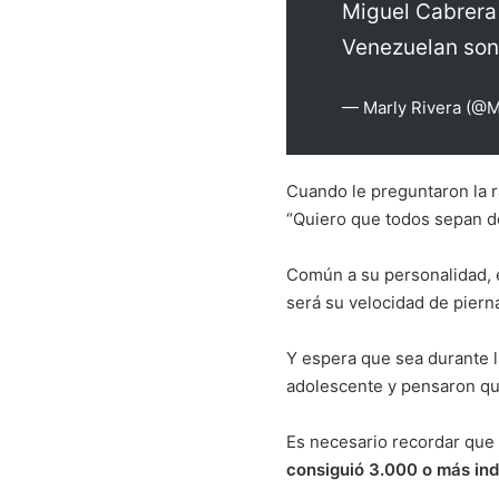
Miguel Cabrera
Venezuelan song
— Marly Rivera (@
Cuando le preguntaron la 
“Quiero que todos sepan de
Común a su personalidad, e
será su velocidad de pierna
Y espera que sea durante l
adolescente y pensaron que
Es necesario recordar que
consiguió 3.000 o más ind