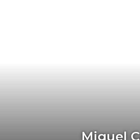
Miguel C