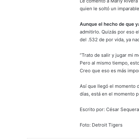
Le comentó a Marly Rivera 
quien le soltó un imparabl
Aunque el hecho de que ya
admitirlo. Quizás por eso e
del .532 de por vida, ya n
“Trato de salir y jugar mi
Pero al mismo tiempo, est
Creo que eso es más impor
Así que llegó el momento d
días, está en el momento p
Escrito por: César Seque
Foto: Detroit Tigers