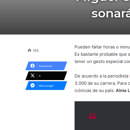
sonará
Pueden faltar horas o min
185
Es bastante probable que s
tener un gesto especial co
Facebook
De acuerdo a la periodista
X
3.000 de su carrera. Para 
Messenger
icónicas de su país:
Alma L