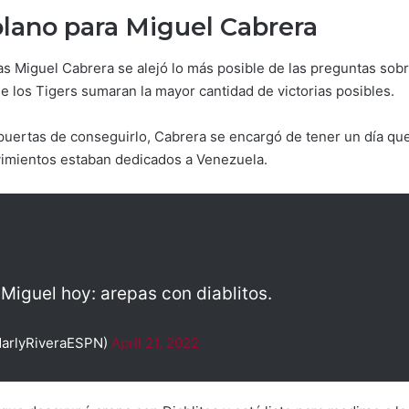
olano para Miguel Cabrera
s Miguel Cabrera se alejó lo más posible de las preguntas sob
ue los Tigers sumaran la mayor cantidad de victorias posibles.
 puertas de conseguirlo, Cabrera se encargó de tener un día qu
imientos estaban dedicados a Venezuela.
Miguel hoy: arepas con diablitos.
MarlyRiveraESPN)
April 21, 2022