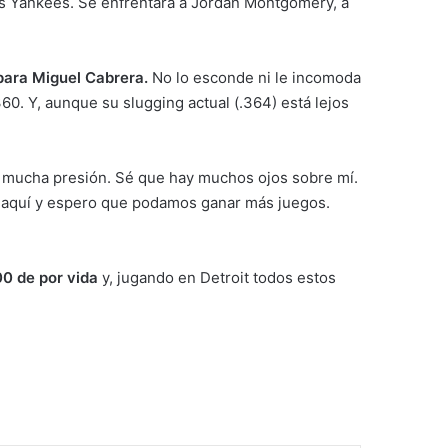
los Yankees. Se enfrentará a Jordan Montgomery, a
 para Miguel Cabrera.
No lo esconde ni le incomoda
60. Y, aunque su slugging actual (.364) está lejos
es mucha presión. Sé que hay muchos ojos sobre mí.
r aquí y espero que podamos ganar más juegos.
000 de por vida
y, jugando en Detroit todos estos