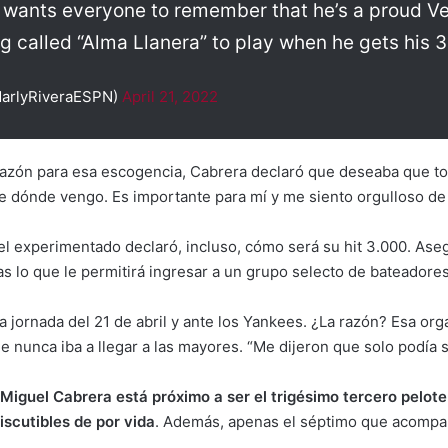
 wants everyone to remember that he’s a proud Ve
 called “Alma Llanera” to play when he gets his 3
MarlyRiveraESPN)
April 21, 2022
razón para esa escogencia, Cabrera declaró que deseaba que t
 dónde vengo. Es importante para mí y me siento orgulloso de 
l experimentado declaró, incluso, cómo será su hit 3.000. Ase
s lo que le permitirá ingresar a un grupo selecto de bateadores
a jornada del 21 de abril y ante los Yankees. ¿La razón? Esa o
 nunca iba a llegar a las mayores. “Me dijeron que solo podía s
Miguel Cabrera está próximo a ser el
trigésimo tercero pelote
iscutibles de por vida
. Además, apenas el séptimo que acompa