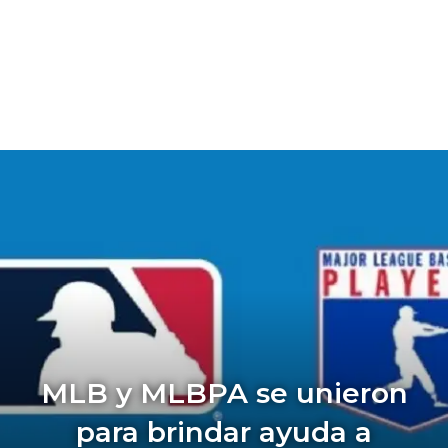
MLB y MLBPA se unieron
para brindar ayuda a