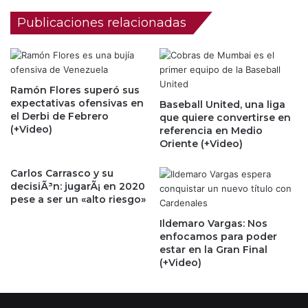
Publicaciones relacionadas
Ramón Flores superó sus
expectativas ofensivas en
Baseball United, una liga
el Derbi de Febrero
que quiere convertirse en
(+Video)
referencia en Medio
Oriente (+Video)
Carlos Carrasco y su
decisiÃ³n: jugarÃ¡ en 2020
pese a ser un «alto riesgo»
Ildemaro Vargas: Nos
enfocamos para poder
estar en la Gran Final
(+Video)