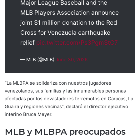
Major League Baseball and the
MLB Players Association announce
joint $1 million donation to the Red
Cross for Venezuela earthquake
relief
pic.twitter.com/Ps3PgmStC7
— MLB (@MLB)
June 30, 2026
“La MLBPA se solidariza con nuestros jugadores
venezolanos, sus familias y las innumerables personas
afectadas por los devastadores terremotos en Caracas, La
Guaira y regiones vecinas”, declaró el director ejecutivo
interino Bruce Meyer.
MLB y MLBPA preocupados