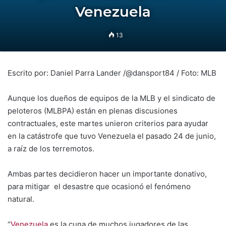
Venezuela
13
Escrito por: Daniel Parra Lander /@dansport84 / Foto: MLB
Aunque los dueños de equipos de la MLB y el sindicato de
peloteros (MLBPA) están en plenas discusiones
contractuales, este martes unieron criterios para ayudar
en la catástrofe que tuvo Venezuela el pasado 24 de junio,
a raíz de los terremotos.
Ambas partes decidieron hacer un importante donativo,
para mitigar el desastre que ocasionó el fenómeno
natural.
“
Venezuela
es la cuna de muchos jugadores de las