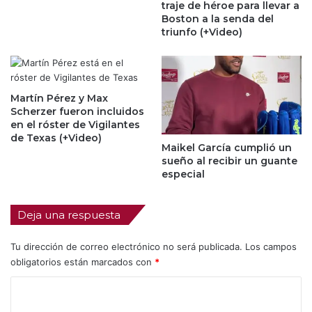
traje de héroe para llevar a
Boston a la senda del
triunfo (+Video)
Martín Pérez y Max
Scherzer fueron incluidos
en el róster de Vigilantes
de Texas (+Video)
Maikel García cumplió un
sueño al recibir un guante
especial
Deja una respuesta
Tu dirección de correo electrónico no será publicada.
Los campos
obligatorios están marcados con
*
C
o