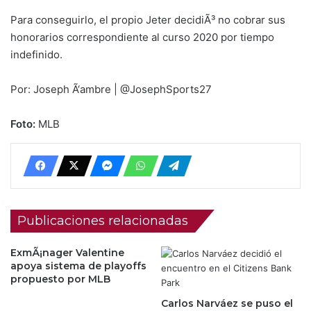
Para conseguirlo, el propio Jeter decidiÃ³ no cobrar sus
honorarios correspondiente al curso 2020 por tiempo
indefinido.
Por: Joseph Ã‘ambre | @JosephSports27
Foto:
MLB
Publicaciones relacionadas
ExmÃ¡nager Valentine
apoya sistema de playoffs
propuesto por MLB
Carlos Narváez se puso el