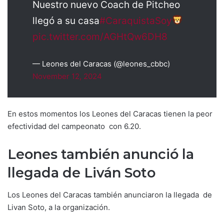
Nuestro nuevo Coach de Pitcheo
llegó a su casa
#CaraquistaSoy
pic.twitter.com/AGHtQw6DH8
— Leones del Caracas (@leones_cbbc)
November 12, 2024
En estos momentos los Leones del Caracas tienen la peor
efectividad del campeonato con 6.20.
Leones también anunció la
llegada de Liván Soto
Los Leones del Caracas también anunciaron la llegada de
Livan Soto, a la organización.