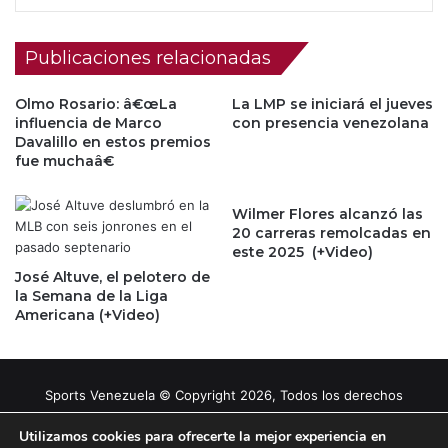
Publicaciones relacionadas
Olmo Rosario: â€œLa
La LMP se iniciará el jueves
influencia de Marco
con presencia venezolana
Davalillo en estos premios
fue muchaâ€
Wilmer Flores alcanzó las
20 carreras remolcadas en
este 2025 (+Video)
José Altuve, el pelotero de
la Semana de la Liga
Americana (+Video)
Sports Venezuela © Copyright 2026, Todos los derechos
reservados |
Tema gestionado por Caissa Agency
Utilizamos cookies para ofrecerte la mejor experiencia en