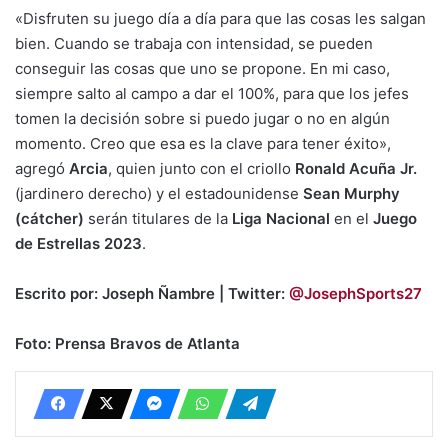
«Disfruten su juego día a día para que las cosas les salgan
bien. Cuando se trabaja con intensidad, se pueden
conseguir las cosas que uno se propone. En mi caso,
siempre salto al campo a dar el 100%, para que los jefes
tomen la decisión sobre si puedo jugar o no en algún
momento. Creo que esa es la clave para tener éxito»,
agregó
Arcia
, quien junto con el criollo
Ronald Acuña Jr.
(jardinero derecho) y el estadounidense
Sean Murphy
(cátcher)
serán titulares de la
Liga Nacional
en el
Juego
de Estrellas 2023
.
Escrito por: Joseph Ñambre | Twitter:
@JosephSports27
Foto: Prensa Bravos de Atlanta