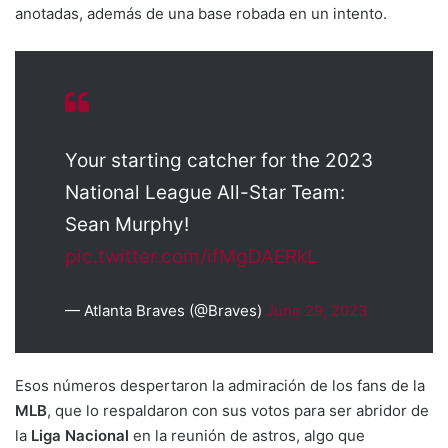
anotadas, además de una base robada en un intento.
Your starting catcher for the 2023
National League All-Star Team:
Sean Murphy!
pic.twitter.com/ifMgDAERkL
— Atlanta Braves (@Braves)
June 29, 2023
Esos números despertaron la admiración de los fans de la
MLB
, que lo respaldaron con sus votos para ser abridor de
la
Liga Nacional
en la reunión de astros, algo que