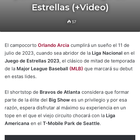
Estrellas (+Video)
57
El campocorto
Orlando Arcia
cumplirá un sueño el 11 de
julio de 2023, cuando sea abridor de la
Liga Nacional
en el
Juego de Estrellas 2023
, el clásico de mitad de temporada
de la
Major League Baseball
(MLB)
que marcará su debut
en estas lides.
El shortstop de
Bravos de Atlanta
considera que formar
parte de la élite del
Big Show
es un privilegio y por esa
razón, espera disfrutar al máximo su experiencia en un
tope en el que el viejo circuito chocará con la
Liga
Americana
en el
T-Mobile Park de Seattle
.