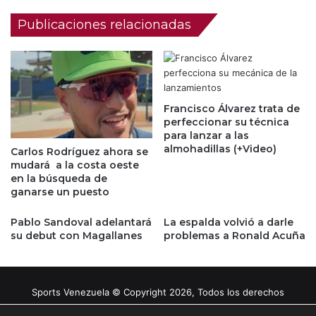
Publicaciones relacionadas
Francisco Álvarez trata de
perfeccionar su técnica
para lanzar a las
almohadillas (+Video)
Carlos Rodríguez ahora se
mudará a la costa oeste
en la búsqueda de
ganarse un puesto
Pablo Sandoval adelantará
La espalda volvió a darle
su debut con Magallanes
problemas a Ronald Acuña
Sports Venezuela © Copyright 2026, Todos los derechos
reservados |
Tema gestionado por Caissa Agency