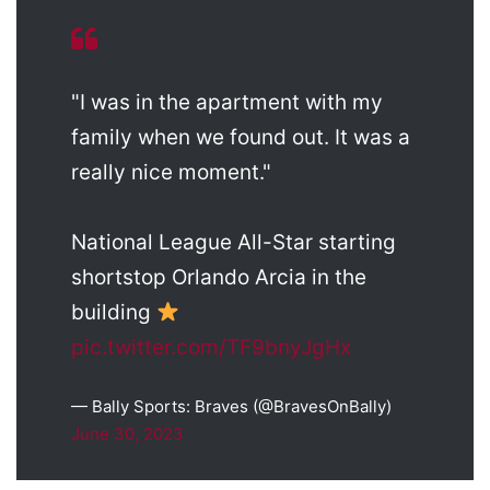
"I was in the apartment with my
family when we found out. It was a
really nice moment."
National League All-Star starting
shortstop Orlando Arcia in the
building
pic.twitter.com/TF9bnyJgHx
— Bally Sports: Braves (@BravesOnBally)
June 30, 2023