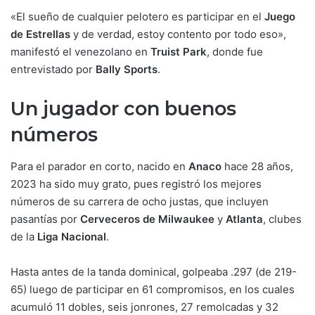
«El sueño de cualquier pelotero es participar en el
Juego
de Estrellas
y de verdad, estoy contento por todo eso»,
manifestó el venezolano en
Truist Park
, donde fue
entrevistado por
Bally Sports
.
Un jugador con buenos
números
Para el parador en corto, nacido en
Anaco
hace 28 años,
2023 ha sido muy grato, pues registró los mejores
números de su carrera de ocho justas, que incluyen
pasantías por
Cerveceros de Milwaukee
y
Atlanta
, clubes
de la
Liga Nacional
.
Hasta antes de la tanda dominical, golpeaba .297 (de 219-
65) luego de participar en 61 compromisos, en los cuales
acumuló 11 dobles, seis jonrones, 27 remolcadas y 32