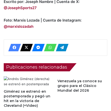
Escrito por: Joseph Ñambre | Cuenta de X:
@JosephSports27
Foto: Marxis Lozada | Cuenta de Instagram:
@marxislozadah
Publicaciones relacionadas
Venezuela ya conoce su
grupo para el Clásico
Mundial del 2026
Giménez se estrenó en
postemporada y pegó un
hit en la victoria de
Cleveland (+Video)