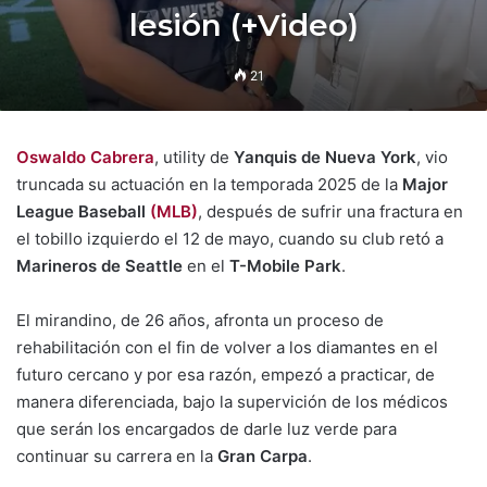
lesión (+Video)
21
Oswaldo Cabrera
, utility de
Yanquis de Nueva York
, vio
truncada su actuación en la temporada 2025 de la
Major
League Baseball
(MLB)
, después de sufrir una fractura en
el tobillo izquierdo el 12 de mayo, cuando su club retó a
Marineros de Seattle
en el
T-Mobile Park
.
El mirandino, de 26 años, afronta un proceso de
rehabilitación con el fin de volver a los diamantes en el
futuro cercano y por esa razón, empezó a practicar, de
manera diferenciada, bajo la supervición de los médicos
que serán los encargados de darle luz verde para
continuar su carrera en la
Gran Carpa
.