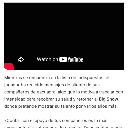
Mientras se encuentra en la lista de indispuestos, el
jugador ha recibido mensajes de aliento de sus
compañeros de escuadra, algo que lo motiva a trabajar con
intensidad para recobrar su salud y retornar al
Big Show
,
donde pretende mostrar su talento por varios años más.
«Contar con el apoyo de tus compañeros es lo más
importante para afrontar este proceso. Debo confesar que