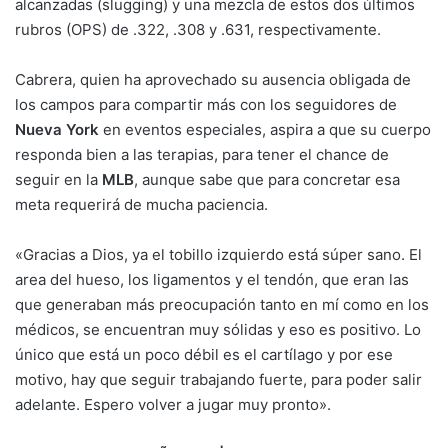
alcanzadas (slugging) y una mezcla de estos dos últimos
rubros (OPS) de .322, .308 y .631, respectivamente.
Cabrera, quien ha aprovechado su ausencia obligada de
los campos para compartir más con los seguidores de
Nueva York
en eventos especiales, aspira a que su cuerpo
responda bien a las terapias, para tener el chance de
seguir en la
MLB
, aunque sabe que para concretar esa
meta requerirá de mucha paciencia.
«Gracias a Dios, ya el tobillo izquierdo está súper sano. El
area del hueso, los ligamentos y el tendón, que eran las
que generaban más preocupación tanto en mí como en los
médicos, se encuentran muy sólidas y eso es positivo. Lo
único que está un poco débil es el cartílago y por ese
motivo, hay que seguir trabajando fuerte, para poder salir
adelante. Espero volver a jugar muy pronto».