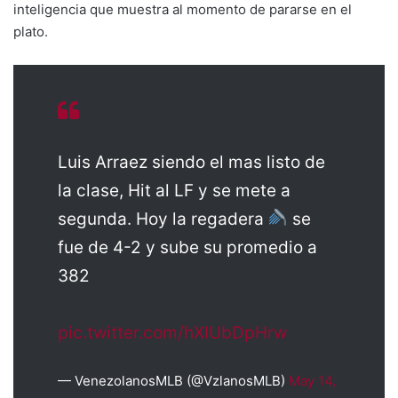
inteligencia que muestra al momento de pararse en el
plato.
Luis Arraez siendo el mas listo de
la clase, Hit al LF y se mete a
segunda. Hoy la regadera
se
fue de 4-2 y sube su promedio a
382
pic.twitter.com/hXIUbDpHrw
— VenezolanosMLB (@VzlanosMLB)
May 14,