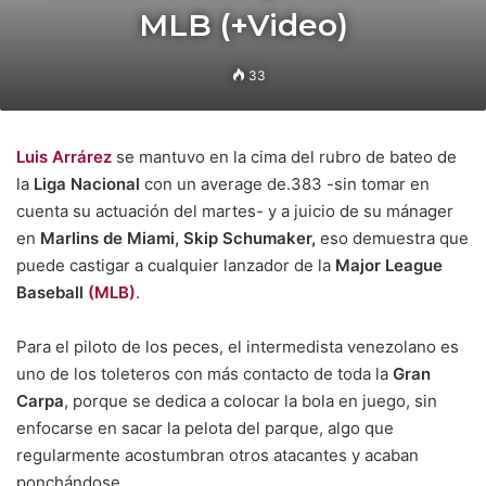
MLB (+Video)
33
Luis Arrárez
se mantuvo en la cima del rubro de bateo de
la
Liga Nacional
con un average de.383 -sin tomar en
cuenta su actuación del martes- y a juicio de su mánager
en
Marlins de Miami, Skip Schumaker,
eso demuestra que
puede castigar a cualquier lanzador de la
Major League
Baseball
(MLB)
.
Para el piloto de los peces, el intermedista venezolano es
uno de los toleteros con más contacto de toda la
Gran
Carpa
, porque se dedica a colocar la bola en juego, sin
enfocarse en sacar la pelota del parque, algo que
regularmente acostumbran otros atacantes y acaban
ponchándose.