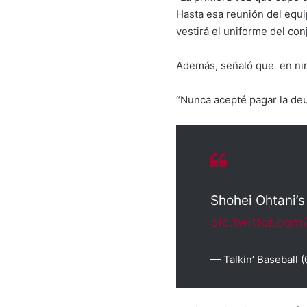
Hasta esa reunión del equi
vestirá el uniforme del con
Además, señaló que en nin
“Nunca acepté pagar la deud
Shohei Ohtani’s
pic.twitter.co
— Talkin’ Baseball 