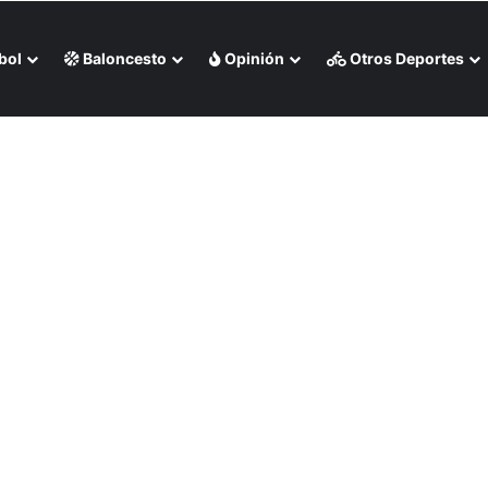
bol
Baloncesto
Opinión
Otros Deportes
town