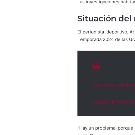
Las investigaciones habría
Situación del
El periodista deportivo, Ar
Temporada 2024 de las Gr
Ver esta public
Una publicació
“Hay un problema, porque l