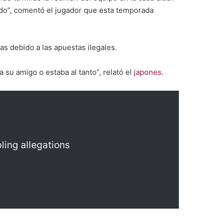
ado”, comentó el jugador que esta temporada
s debido a las apuestas ilegales.
su amigo o estaba al tanto”, relató el
japones
.
ling allegations