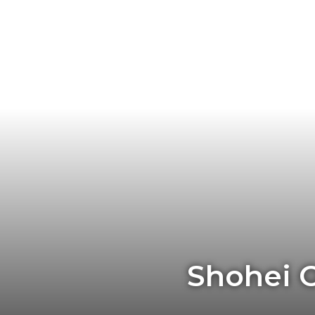
Shohei O