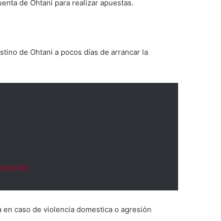
uenta de Ohtani para realizar apuestas.
stino de Ohtani a pocos días de arrancar la
ezuela)
a en caso de violencia domestica o agresión