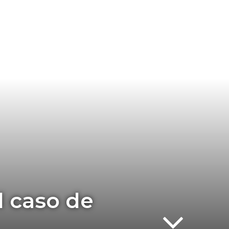
l caso de