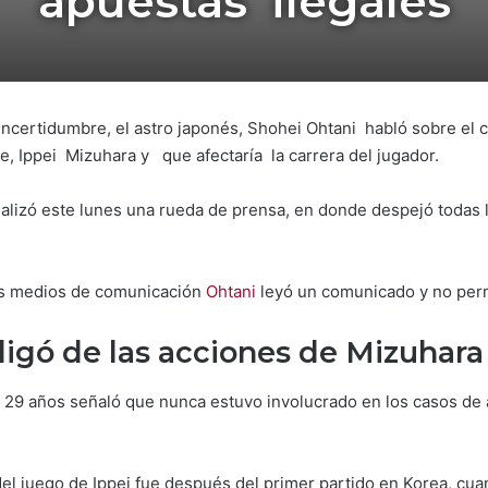
apuestas ilegales
incertidumbre, el astro japonés, Shohei Ohtani habló sobre el c
e, Ippei Mizuhara y que afectaría la carrera del jugador.
ealizó este lunes una rueda de prensa, en donde despejó todas 
os medios de comunicación
Ohtani
leyó un comunicado y no permi
ligó de las acciones de Mizuhara
e 29 años señaló que nunca estuvo involucrado en los casos de a
el juego de Ippei fue después del primer partido en Korea, cuan