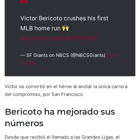
Victor Bericoto crushes his first
MLB home run
pic.twitter.com/8FHPh0xfqi
— SF Giants on NBCS (@NBCSGiants)
June
4, 2026
Víctor se convirtió en el héroe al anotar la única carrera
del compromiso, por San Francisco.
Bericoto ha mejorado sus
números
Desde que recibió el llamado a las Grandes Ligas, el