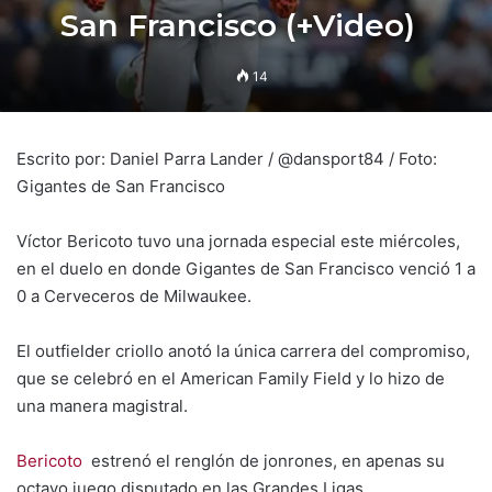
San Francisco (+Video)
14
Escrito por: Daniel Parra Lander / @dansport84 / Foto:
Gigantes de San Francisco
Víctor Bericoto tuvo una jornada especial este miércoles,
en el duelo en donde Gigantes de San Francisco venció 1 a
0 a Cerveceros de Milwaukee.
El outfielder criollo anotó la única carrera del compromiso,
que se celebró en el American Family Field y lo hizo de
una manera magistral.
Bericoto
estrenó el renglón de jonrones, en apenas su
octavo juego disputado en las Grandes Ligas.