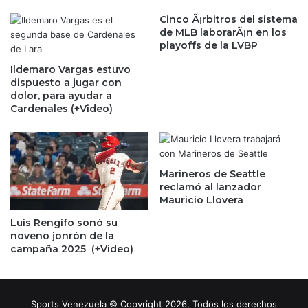
Cinco Ã¡rbitros del sistema
de MLB laborarÃ¡n en los
playoffs de la LVBP
Ildemaro Vargas estuvo
dispuesto a jugar con
dolor, para ayudar a
Cardenales (+Video)
Marineros de Seattle
reclamó al lanzador
Mauricio Llovera
Luis Rengifo sonó su
noveno jonrón de la
campaña 2025 (+Video)
Sports Venezuela © Copyright 2026, Todos los derechos