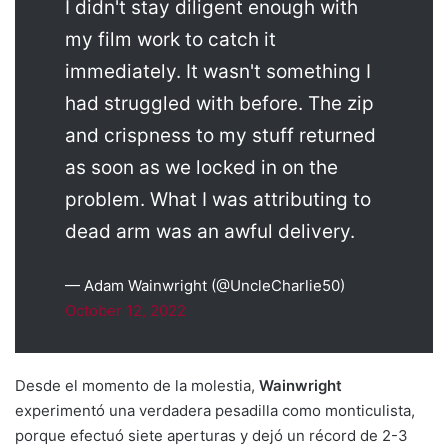
I didn't stay diligent enough with
my film work to catch it
immediately. It wasn't something I
had struggled with before. The zip
and crispness to my stuff returned
as soon as we locked in on the
problem. What I was attributing to
dead arm was an awful delivery.
— Adam Wainwright (@UncleCharlie50)
October 12, 2022
Desde el momento de la molestia,
Wainwright
experimentó una verdadera pesadilla como monticulista,
porque efectuó siete aperturas y dejó un récord de 2-3