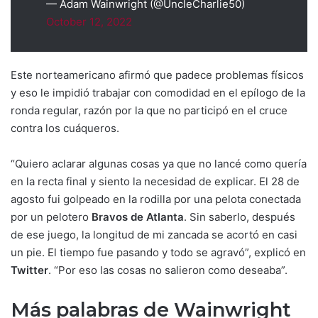
— Adam Wainwright (@UncleCharlie50)
October 12, 2022
Este norteamericano afirmó que padece problemas físicos
y eso le impidió trabajar con comodidad en el epílogo de la
ronda regular, razón por la que no participó en el cruce
contra los cuáqueros.
“Quiero aclarar algunas cosas ya que no lancé como quería
en la recta final y siento la necesidad de explicar. El 28 de
agosto fui golpeado en la rodilla por una pelota conectada
por un pelotero
Bravos de Atlanta
. Sin saberlo, después
de ese juego, la longitud de mi zancada se acortó en casi
un pie. El tiempo fue pasando y todo se agravó”, explicó en
Twitter
. “Por eso las cosas no salieron como deseaba”.
Más palabras de Wainwright