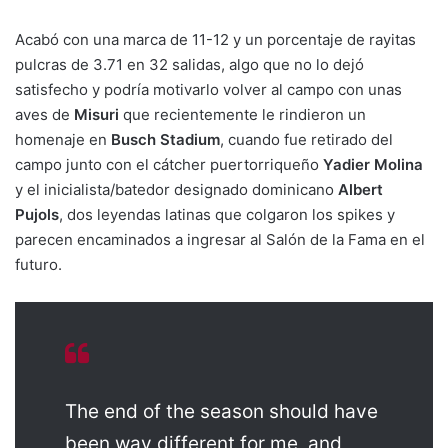
Acabó con una marca de 11-12 y un porcentaje de rayitas
pulcras de 3.71 en 32 salidas, algo que no lo dejó
satisfecho y podría motivarlo volver al campo con unas
aves de
Misuri
que recientemente le rindieron un
homenaje en
Busch Stadium
, cuando fue retirado del
campo junto con el cátcher puertorriqueño
Yadier Molina
y el inicialista/batedor designado dominicano
Albert
Pujols
, dos leyendas latinas que colgaron los spikes y
parecen encaminados a ingresar al Salón de la Fama en el
futuro.
The end of the season should have
been way different for me, and