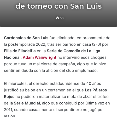
de torneo con San Luis
50
Cardenales de San Luis
fue eliminado tempranamente de
la postemporada 2022, tras ser barrido en casa (2-0) por
Filis de Filadelfia
en la
Serie de Comodín de La Liga
Nacional
.
Adam Wainwright
no intervino esos choques
porque tuvo un mal cierre de campaña, algo que lo hizo
sentir en deuda con la afición del club emplumado.
El miércoles, el derecho estadounidense de 40 años
justificó su bajón en un certamen en el que
Los Pájaros
Rojos
no pudieron materializar su meta de alzar el trofeo
de la
Serie Mundial
, algo que consiguió por última vez en
2011, cuando casualmente el serpentinero no jugó por
lesión.