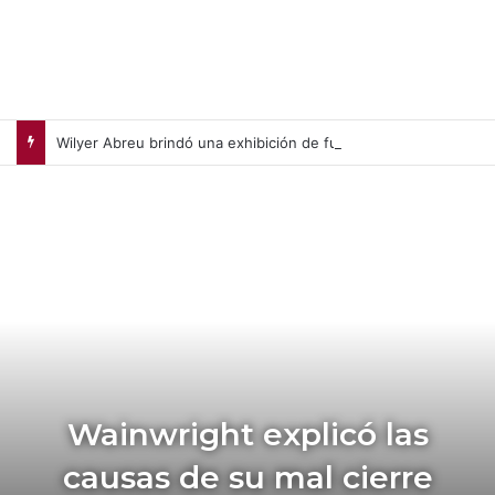
Wilyer Abreu brindó una exhibición de fuerza y Medias Rojas apaleó a Medias Blancas (+Video)
Wainwright explicó las
causas de su mal cierre