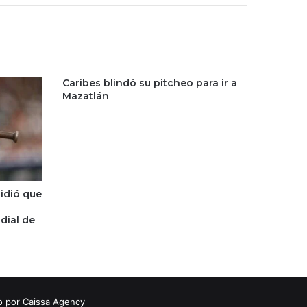
Caribes blindó su pitcheo para ir a
Mazatlán
idió que
dial de
o por Caissa Agency