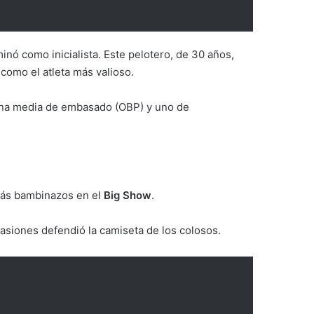
ó como inicialista. Este pelotero, de 30 años,
como el atleta más valioso.
 una media de embasado (OBP) y uno de
 más bambinazos en el
Big Show
.
asiones defendió la camiseta de los colosos.