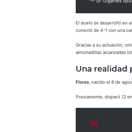
— SF Gigantes (@S
El duelo se desarrolló en e
conectó de 4-1 con una car
Gracias a su actuación, c
almohadillas alcanzadas (s
Una realidad 
Flores
, nacido el 6 de ago
Previamente, disparó 12 en