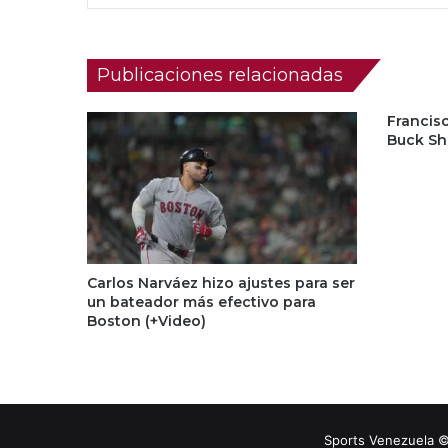
Publicaciones relacionadas
Francis
Buck Sho
Carlos Narváez hizo ajustes para ser
un bateador más efectivo para
Boston (+Video)
Sports Venezuela ©