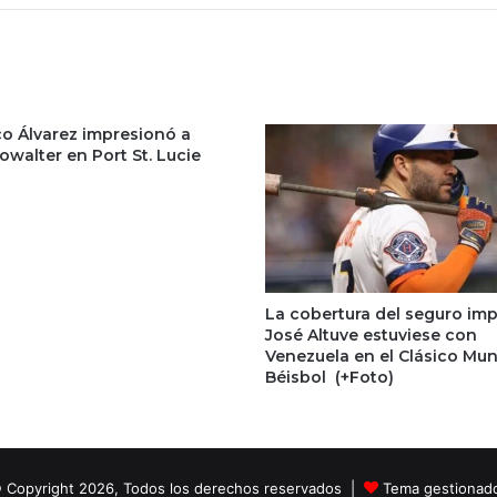
co Álvarez impresionó a
walter en Port St. Lucie
La cobertura del seguro imp
José Altuve estuviese con
Venezuela en el Clásico Mun
Béisbol (+Foto)
 Copyright 2026, Todos los derechos reservados |
Tema gestionad