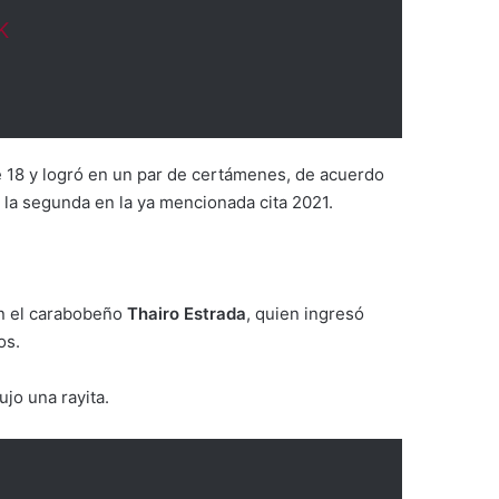
K
e 18 y logró en un par de certámenes, de acuerdo
y la segunda en la ya mencionada cita 2021.
ón el carabobeño
Thairo Estrada
, quien ingresó
os.
jo una rayita.