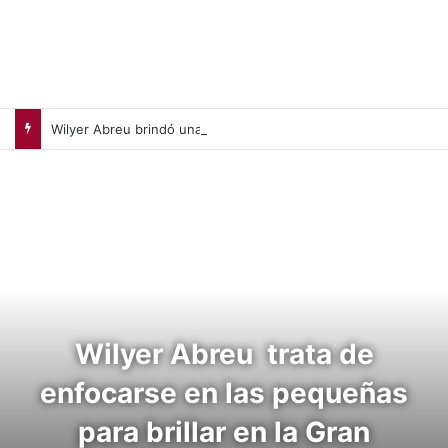
Wilyer Abreu brindó una exhibición de fuerza y Medias Rojas apaleó a Medias Blancas (+Video)
Wilyer Abreu trata de
enfocarse en las pequeñas
para brillar en la Gran