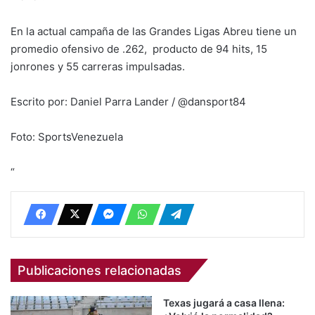
En la actual campaña de las Grandes Ligas Abreu tiene un
promedio ofensivo de .262, producto de 94 hits, 15
jonrones y 55 carreras impulsadas.
Escrito por: Daniel Parra Lander / @dansport84
Foto: SportsVenezuela
“
Publicaciones relacionadas
Texas jugará a casa llena: