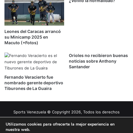
¿Volvió la normalidad?
Leones del Caracas arrancó
su Minicamp 2025 en
Macuto (+Fotos)
Orioles no recibieron buenas
noticias sobre Anthony
Santander
Fernando Veracierto fue
nombrado gerente deportivo
Tiburones de La Guaira
Sports Venezuela © Copyright 2026, Todos los derechos
reservados |
Tema gestionado por Caissa Agency
Utilizamos cookies para ofrecerte la mejor experiencia en
nuestra web.