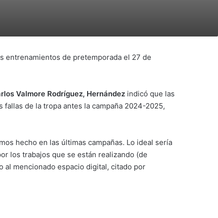
sus entrenamientos de pretemporada el 27 de
arlos Valmore Rodríguez, Hernández
indicó que las
as fallas de la tropa antes la campaña 2024-2025,
os hecho en las últimas campañas. Lo ideal sería
por los trabajos que se están realizando (de
ivo al mencionado espacio digital, citado por
.