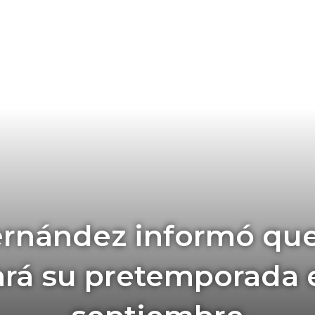
ernández informó que
ará su pretemporada e