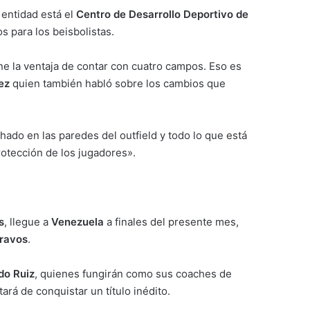
 entidad está el
Centro de Desarrollo Deportivo de
s para los beisbolistas.
ne la ventaja de contar con cuatro campos. Eso es
ez
quien también habló sobre los cambios que
lchado en las paredes del outfield y todo lo que está
otección de los jugadores».
s
, llegue a
Venezuela
a finales del presente mes,
ravos
.
do Ruiz
, quienes fungirán como sus coaches de
ará de conquistar un título inédito.