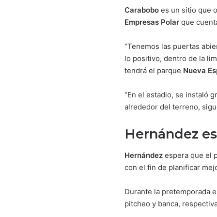
Carabobo
es un sitio que 
Empresas Polar
que cuenta 
“Tenemos las puertas abie
lo positivo, dentro de la l
tendrá el parque
Nueva Es
“En el estadio, se instaló g
alrededor del terreno, sig
Hernández es
Hernández
espera que el p
con el fin de planificar me
Durante la pretemporada 
pitcheo y banca, respectiv