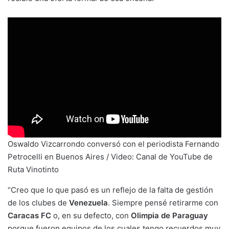
Oswaldo Vizcarrondo conversó con el periodista Fernando
Petrocelli en Buenos Aires / Video: Canal de YouTube de
Ruta Vinotinto
“Creo que lo que pasó es un reflejo de la falta de gestión
de los clubes de
Venezuela
. Siempre pensé retirarme con
Caracas FC
o, en su defecto, con
Olimpia de Paraguay
porque fueron equipos de los cuales tengo recuerdos muy