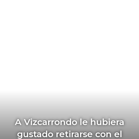
A Vizcarrondo le hubiera
gustado retirarse con el