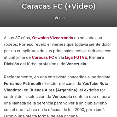
Caracas FC (+Video)
203
A sus 37 años,
Oswaldo Vizcarrondo
no se anda con
rodeos. Por eso reveló el viernes que todavía siente dolor
por no cumplir una de sus principales metas: retirarse con
el uniforme de
Caracas FC
en la
Liga FUTVE
,
Primera
División
del fútbol profesional de
Venezuela
.
Recientemente, en una entrevista concedida al periodista
Fernando Petrocelli
(director del canal de
YouTube Ruta
Vinotinto
) en
Buenos Aires
(Argentina)
, el exdefensor
central de la selección de
Venezuela
confesó que esperó
una llamada de la gerencia para volver a un club avileño
con el que trabajó en la década de los 2000, pero jamás
recibió una oferta formal de esa oncena.