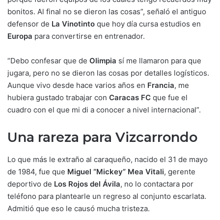
bonitos. Al final no se dieron las cosas”, señaló el antiguo
defensor de
La Vinotinto
que hoy día cursa estudios en
Europa
para convertirse en entrenador.
“Debo confesar que de
Olimpia
sí me llamaron para que
jugara, pero no se dieron las cosas por detalles logísticos.
Aunque vivo desde hace varios años en
Francia
, me
hubiera gustado trabajar con
Caracas FC
que fue el
cuadro con el que mi di a conocer a nivel internacional”.
Una rareza para Vizcarrondo
Lo que más le extraño al caraqueño, nacido el 31 de mayo
de 1984, fue que
Miguel “Mickey” Mea Vitali
, gerente
deportivo de
Los Rojos del Ávila
, no lo contactara por
teléfono para plantearle un regreso al conjunto escarlata.
Admitió que eso le causó mucha tristeza.