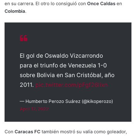
en su carrera. El otro lo consiguió con
Once Caldas
en
Colombia
.
El gol de Oswaldo Vizcarrondo
para el triunfo de Venezuela 1-0
sobre Bolivia en San Cristóbal, año
2011.
pic.twitter.com/pFgf26lixn
— Humberto Perozo Suárez (@kikoperozo)
April 17, 2022
Con
Caracas FC
también mostró su valía como goleador,