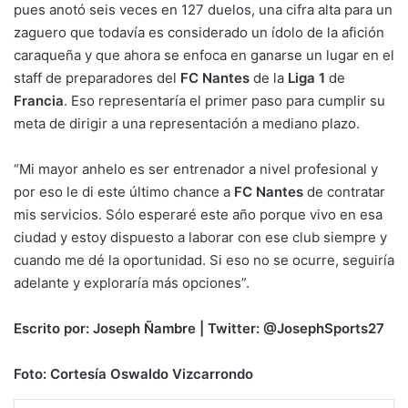
pues anotó seis veces en 127 duelos, una cifra alta para un
zaguero que todavía es considerado un ídolo de la afición
caraqueña y que ahora se enfoca en ganarse un lugar en el
staff de preparadores del
FC Nantes
de la
Liga 1
de
Francia
. Eso representaría el primer paso para cumplir su
meta de dirigir a una representación a mediano plazo.
“Mi mayor anhelo es ser entrenador a nivel profesional y
por eso le di este último chance a
FC Nantes
de contratar
mis servicios. Sólo esperaré este año porque vivo en esa
ciudad y estoy dispuesto a laborar con ese club siempre y
cuando me dé la oportunidad. Si eso no se ocurre, seguiría
adelante y exploraría más opciones”.
Escrito por: Joseph Ñambre | Twitter: @JosephSports27
Foto: Cortesía Oswaldo Vizcarrondo