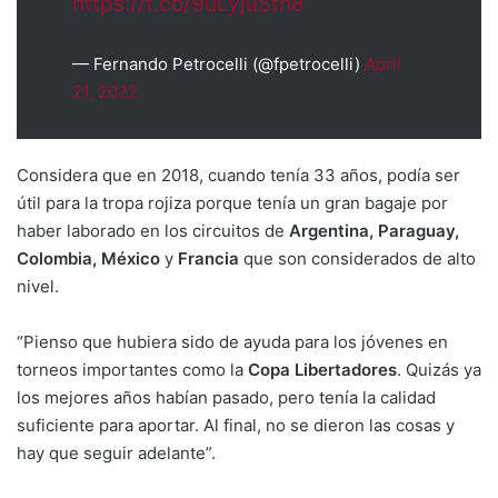
https://t.co/9uLyjuSfn8
— Fernando Petrocelli (@fpetrocelli)
April
21, 2022
Considera que en 2018, cuando tenía 33 años, podía ser
útil para la tropa rojiza porque tenía un gran bagaje por
haber laborado en los circuitos de
Argentina, Paraguay,
Colombia, México
y
Francia
que son considerados de alto
nivel.
“Pienso que hubiera sido de ayuda para los jóvenes en
torneos importantes como la
Copa Libertadores
. Quizás ya
los mejores años habían pasado, pero tenía la calidad
suficiente para aportar. Al final, no se dieron las cosas y
hay que seguir adelante”.