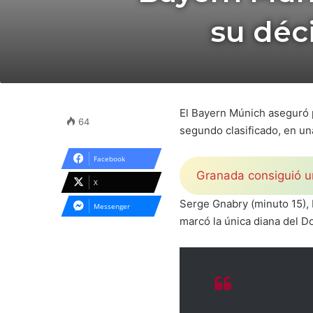
su déc
El Bayern Múnich aseguró 
64
segundo clasificado, en un
Facebook
Granada consiguió un
X
Serge Gnabry (minuto 15), 
Messenger
marcó la única diana del 