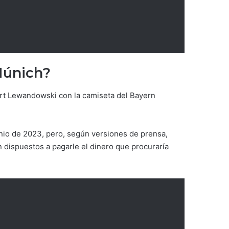
Múnich?
ert Lewandowski con la camiseta del Bayern
nio de 2023, pero, según versiones de prensa,
n dispuestos a pagarle el dinero que procuraría