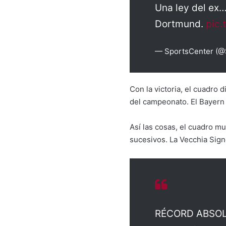
Una ley del ex…
Dortmund.
pic.
— SportsCenter (
Con la victoria, el cuadro 
del campeonato. El Bayern 
Así las cosas, el cuadro mu
sucesivos. La Vecchia Sign
RÉCORD ABSOLUT