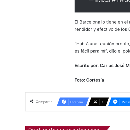
— Invictos (@Invic
El Barcelona lo tiene en e
rendidor y efectivo de los
“Habrá una reunión pronto,
es fácil para mí”, dijo el p
Escrito por: Carlos José
Foto: Cortesía
Compartir
Facebook
X
Messe