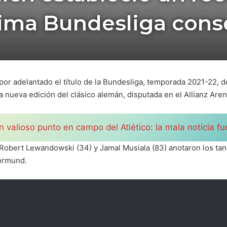
ima Bundesliga cons
por adelantado el título de la Bundesliga, temporada 2021-22,
a nueva edición del clásico alemán, disputada en el Allianz Aren
 valioso punto en campo del Atlético: la mala noticia fu
Robert Lewandowski (34) y Jamal Musiala (83) anotaron los tant
Dormund.