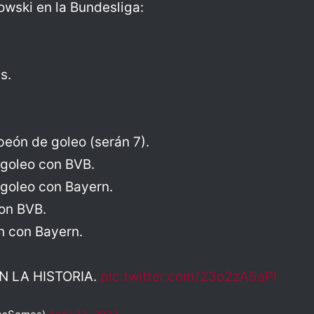
wski en la Bundesliga:
s.
eón de goleo (serán 7).
goleo con BVB.
oleo con Bayern.
on BVB.
 con Bayern.
N LA HISTORIA.
pic.twitter.com/23o2zA5aPI