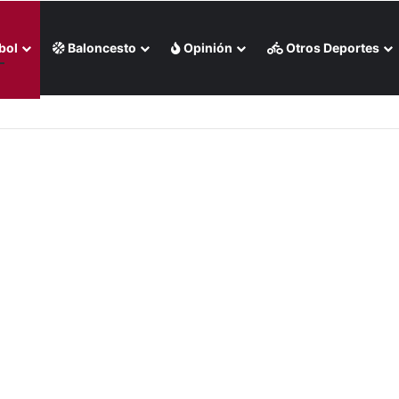
bol
Baloncesto
Opinión
Otros Deportes