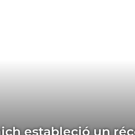
ch estableció un réc