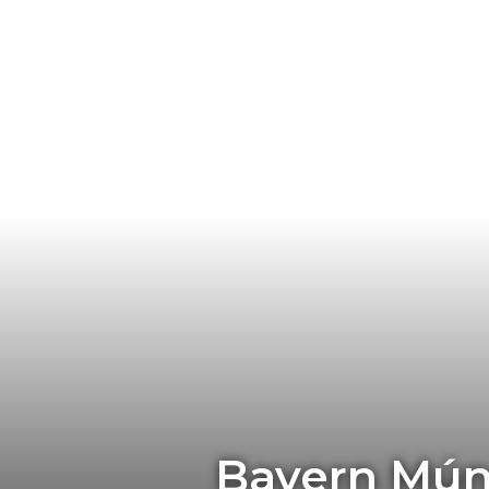
Bayern Múni