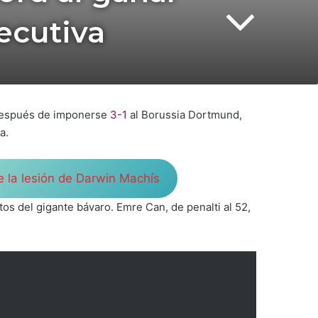
ecutiva
 después de imponerse
3-1
al Borussia Dortmund,
a.
e la lesión de Darwin Machís
os del gigante bávaro. Emre Can, de penalti al 52,