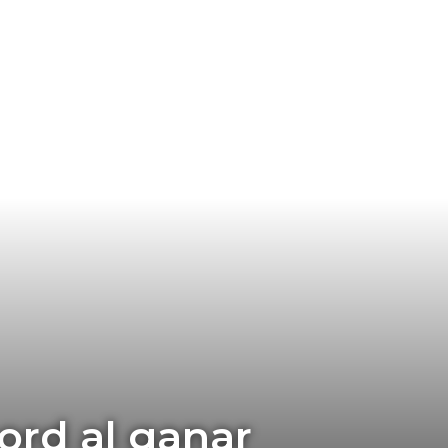
ord al ganar