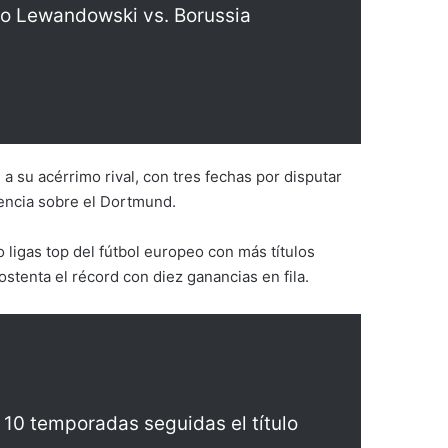
to Lewandowski vs. Borussia
 a su acérrimo rival, con tres fechas por disputar
rencia sobre el Dortmund.
 ligas top del fútbol europeo con más títulos
stenta el récord con diez ganancias en fila.
0 temporadas seguidas el título