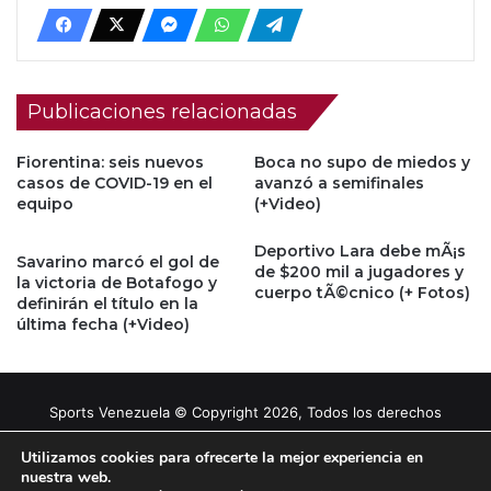
Publicaciones relacionadas
Fiorentina: seis nuevos
Boca no supo de miedos y
casos de COVID-19 en el
avanzó a semifinales
equipo
(+Video)
Deportivo Lara debe mÃ¡s
Savarino marcó el gol de
de $200 mil a jugadores y
la victoria de Botafogo y
cuerpo tÃ©cnico (+ Fotos)
definirán el título en la
última fecha (+Video)
Sports Venezuela © Copyright 2026, Todos los derechos
reservados |
Tema gestionado por Caissa Agency
Utilizamos cookies para ofrecerte la mejor experiencia en
nuestra web.