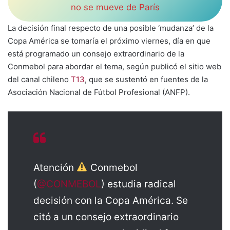
no se mueve de París
La decisión final respecto de una posible ‘mudanza’ de la
Copa América se tomaría el próximo viernes, día en que
está programado un consejo extraordinario de la
Conmebol para abordar el tema, según publicó el sitio web
del canal chileno
T13
, que se sustentó en fuentes de la
Asociación Nacional de Fútbol Profesional (ANFP).
Atención
Conmebol
(
@CONMEBOL
) estudia radical
decisión con la Copa América. Se
citó a un consejo extraordinario