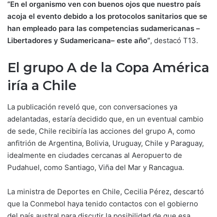
“En el organismo ven con buenos ojos que nuestro país
acoja el evento debido a los protocolos sanitarios que se
han empleado para las competencias sudamericanas –
Libertadores y Sudamericana– este año”
, destacó T13.
El grupo A de la Copa América
iría a Chile
La publicación reveló que, con conversaciones ya
adelantadas, estaría decidido que, en un eventual cambio
de sede, Chile recibiría las acciones del grupo A, como
anfitrión de Argentina, Bolivia, Uruguay, Chile y Paraguay,
idealmente en ciudades cercanas al Aeropuerto de
Pudahuel, como Santiago, Viña del Mar y Rancagua.
La ministra de Deportes en Chile, Cecilia Pérez, descartó
que la Conmebol haya tenido contactos con el gobierno
del país austral para discutir la posibilidad de que esa