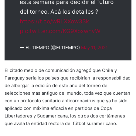
esta semana para decidir el futuro
del torneo. Acá los detalles ?
https://t.co/wRLXXow33k
pic.twitter.com/KG9XoxwhvW
— EL TIEMPO (@ELTIEMPO)
May 11, 2021
El citado medio de comunicación agregó que Chile y
Paraguay sería los países que recibirían la responsabilidad
de albergar la edición de este año del torneo de
selecciones más antiguo del mundo, toda vez que cuentan
con un protocolo sanitario anticoronavirus que ya ha sido
aplicado con máxima eficacia en partidos de Copa
Libertadores y Sudamericana, los otros dos certámenes
que avala la entidad rectora del fútbol suramericano.