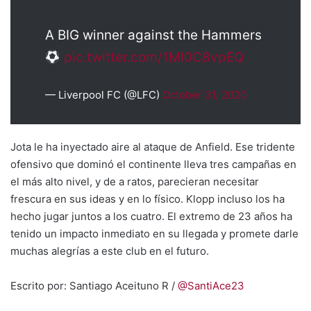
A BIG winner against the Hammers
pic.twitter.com/1MI0C8vpEQ
— Liverpool FC (@LFC)
October 31, 2020
Jota le ha inyectado aire al ataque de Anfield. Ese tridente
ofensivo que dominó el continente lleva tres campañas en
el más alto nivel, y de a ratos, parecieran necesitar
frescura en sus ideas y en lo físico. Klopp incluso los ha
hecho jugar juntos a los cuatro. El extremo de 23 años ha
tenido un impacto inmediato en su llegada y promete darle
muchas alegrías a este club en el futuro.
Escrito por: Santiago Aceituno R /
@SantiAce23