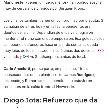
Manchester
-tienen un juego menos- han podido acechar
muy de cerca a los dirigidos por Jürguen Klopp.
Los villanos también tienen un compromiso por disputar. Si
sumaban de a tres hoy y en la fecha pendiente, eran
dueños de la cima. Dependían de ellos y no lograron
mantener el ritmo con el que empezaron. Esa goleada a los
campeones defensores hace un par de semanas queda
muy lejos de los mostrado en las últimas dos derrotas.
3-0
vs Leeds
y 3-4 vs Southampton, ambas de local.
Carlo Ancelotti
, por su parte, empieza a sufrir las
consecuencias de un plantel corto.
James Rodríguez
,
lesionado, y
Richarlison
, suspendido, no estuvieron
presentes en la caída frente al Newcastle.
Diogo Jota: Refuerzo que da