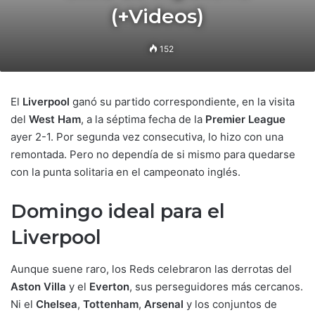
(+Videos)
152
El
Liverpool
ganó su partido correspondiente, en la visita
del
West Ham
, a la séptima fecha de la
Premier League
ayer 2-1. Por segunda vez consecutiva, lo hizo con una
remontada. Pero no dependía de si mismo para quedarse
con la punta solitaria en el campeonato inglés.
Domingo ideal para el
Liverpool
Aunque suene raro, los Reds celebraron las derrotas del
Aston Villa
y el
Everton
, sus perseguidores más cercanos.
Ni el
Chelsea
,
Tottenham
,
Arsenal
y los conjuntos de