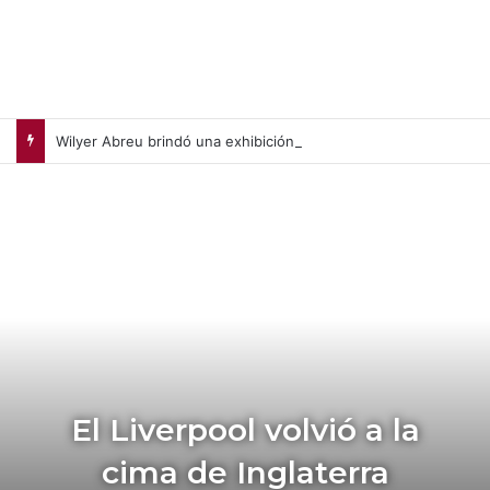
Wilyer Abreu brindó una exhibición de fuerza y Medias Rojas apaleó a Medias Blancas (+Video)
El Liverpool volvió a la
cima de Inglaterra