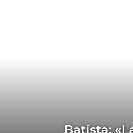
Batista: «L