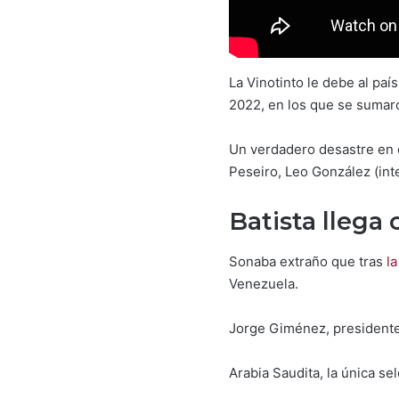
La Vinotinto le debe al paí
2022, en los que se sumar
Un verdadero desastre en e
Peseiro, Leo González (int
Batista llega
Sonaba extraño que tras
la
Venezuela.
Jorge Giménez, presidente d
Arabia Saudita, la única s