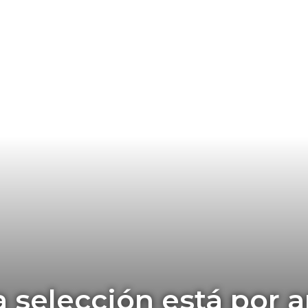
a selección está por a