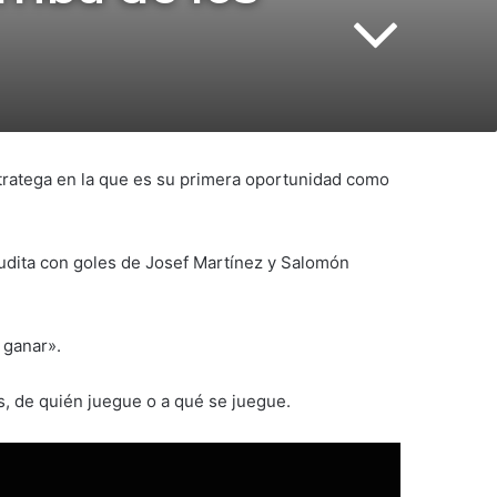
tratega en la que es su primera oportunidad como
audita con goles de Josef Martínez y Salomón
 ganar».
s, de quién juegue o a qué se juegue.