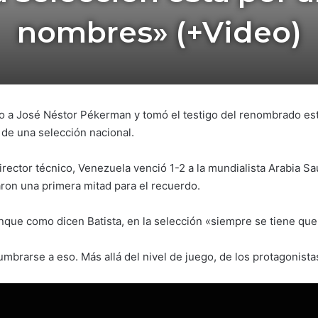
nombres» (+Video)
to a José Néstor Pékerman y tomó el testigo del renombrado es
de una selección nacional.
rector técnico, Venezuela venció 1-2 a la mundialista Arabia S
on una primera mitad para el recuerdo.
unque como dicen Batista, en la selección «siempre se tiene que
mbrarse a eso. Más allá del nivel de juego, de los protagonista