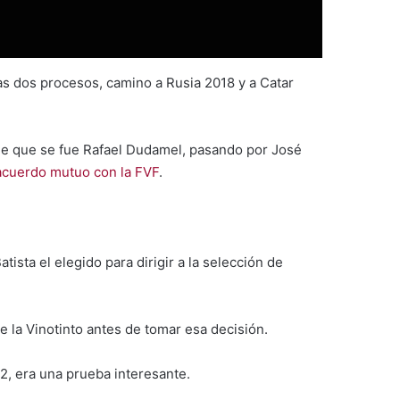
as dos procesos, camino a Rusia 2018 y a Catar
sde que se fue Rafael Dudamel, pasando por José
acuerdo mutuo con la FVF
.
tista el elegido para dirigir a la selección de
e la Vinotinto antes de tomar esa decisión.
2, era una prueba interesante.