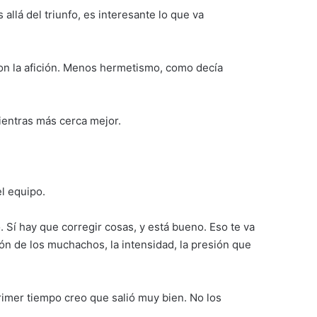
allá del triunfo, es interesante lo que va
on la afición. Menos hermetismo, como decía
Mientras más cerca mejor.
el equipo.
 Sí hay que corregir cosas, y está bueno. Eso te va
ón de los muchachos, la intensidad, la presión que
primer tiempo creo que salió muy bien. No los