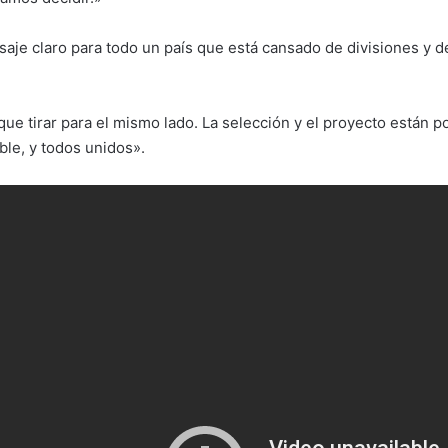
je claro para todo un país que está cansado de divisiones y d
e tirar para el mismo lado. La selección y el proyecto están po
ible, y todos unidos».