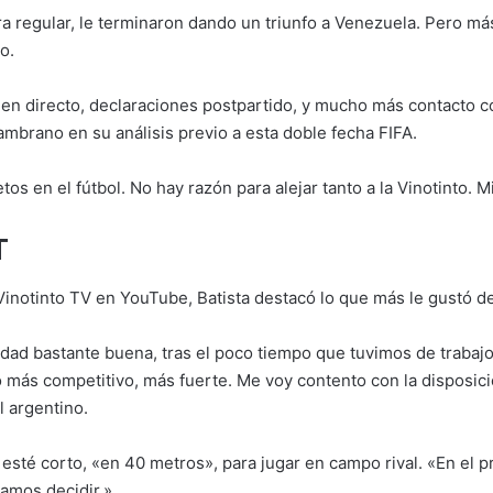
 regular, le terminaron dando un triunfo a Venezuela. Pero más 
o.
en directo, declaraciones postpartido, y mucho más contacto c
brano en su análisis previo a esta doble fecha FIFA.
os en el fútbol. No hay razón para alejar tanto a la Vinotinto. 
T
 Vinotinto TV en YouTube, Batista destacó lo que más le gustó d
dad bastante buena, tras el poco tiempo que tuvimos de trabajo.
 más competitivo, más fuerte. Me voy contento con la disposici
l argentino.
 esté corto, «en 40 metros», para jugar en campo rival. «En el 
amos decidir.»