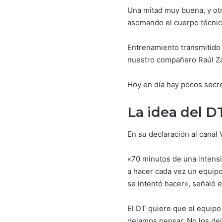
Una mitad muy buena, y otra
asomando el cuerpo técnic
Entrenamiento transmitido 
nuestro compañero Raúl Zam
Hoy en día hay pocos secret
La idea del D
En su declaración al canal
«70 minutos de una intensi
a hacer cada vez un equipo
se intentó hacer», señaló e
El DT quiere que el equipo
dejamos pensar. No los dej