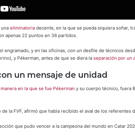
s una
eliminatoria
decente, en la que se pueda siquiera soñar, tr
on apenas 22 puntos en 36 partidos.
l engramado, y en las oficinas, con un desfile de técnicos de
erino), y Pékerman, antes de que se diera la
separación por un 
 con un mensaje de unidad
 manera en la que se fue Pékerman
y su cuerpo técnico, fuera Ba
e la FVF, afirmó que había recibido el aval de los referentes d
elección que pudo vencer a la campeona del mundo en Catar 202