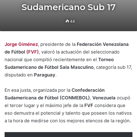
Sudamericano Sub 17
44
Jorge Giménez
, presidente de la
Federación Venezolana
de Fútbol
(FVF)
, valoró la actuación del seleccionado
nacional que compitió recientemente en el
Torneo
Sudamericano de Fútbol Sala
Masculino
, categoría sub 17,
disputado en
Paraguay
.
En esa justa, organizada por la
Confederación
Sudamericana de Fútbol (CONMEBOL)
,
Venezuela
ocupó
el tercer lugar y el máximo jefe de la
FVF
considera que
eso demustra el potencial y talento que poseen los nativos
a la hora de medirse con los mejores elencos de la región.