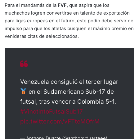
Para el mandamás de la
FVF
, que aspira que los
muchachos logren convertirse en talento de exportación
para ligas europeas en el futuro, este podio debe servir de
impulso para que los atletas busquen el máximo premio en
venideras citas de seleccionados.
Venezuela consiguió el tercer lugar
en el Sudamericano Sub-17 de
futsal, tras vencer a Colombia 5-1.
#VinotintoFutsalSub17
pic.twitter.com/vFTteMOfrM
— Anthony Duarte (@anthonyduarteee)