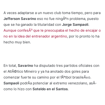
A veces adaptarse a un nuevo club toma tiempo, pero para
Jefferson Savarino
eso no fue ningÃºn problema, puesto
que se ha ganado la titularidad con
Jorge Sampaoli
.
Aunque confesÃ³ que le preocupaba el hecho de encajar o
no en la idea del entrenador argentino
, por lo pronto lo ha
hecho muy bien.
En total,
Savarino
ha disputado tres partidos oficiales con
el AtlÃ©tico Mineiro y ya ha anotado dos goles para
comenzar fuerte su camino por el fÃºtbol brasileÃ±o.
Sampaoli
podrÃ­a potenciar al extremo venezolano, asÃ­
como lo hizo con
Soteldo en el Santos
.