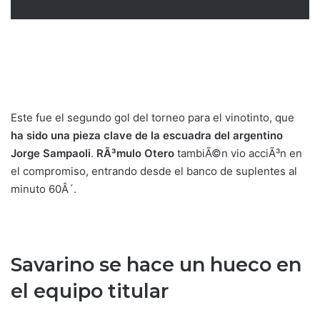
Este fue el segundo gol del torneo para el vinotinto, que
ha sido una pieza clave de la escuadra del argentino
Jorge Sampaoli
.
RÃ³mulo Otero
tambiÃ©n vio acciÃ³n en
el compromiso, entrando desde el banco de suplentes al
minuto 60Â´.
Savarino se hace un hueco en
el equipo titular