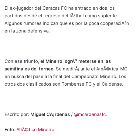
El ex-jugador del Caracas FC ha entrado en dos los
partidos desde el regreso del fÃºtbol como suplente.
Algunos rumores indican que es por la poca cooperaciÃ³n
en la zona defensiva.
Con ese triunfo,
el Mineiro logrÃ³ meterse en las
semifinales del torneo
. Se medirÃ¡ ante el AmÃ©rica-MG
en busca del pase a la final del Campeonato Mineiro. Los
otros dos clasificados son Tombense FC y el Caldense.
Escrito por:
Miguel CÃ¡rdenas
/
@mcardenasfc
.
Foto:
AtlÃ©tico Mineiro
.