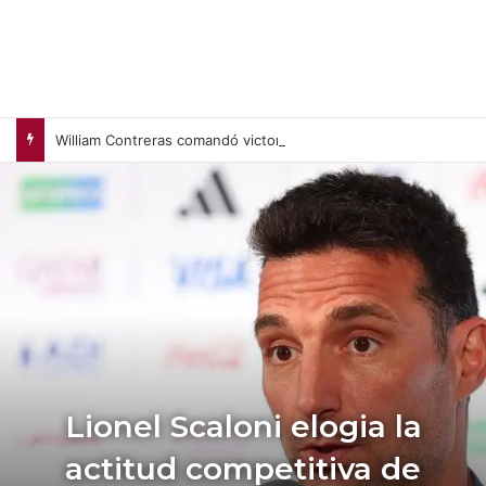
William Contreras comandó victoria de Cerveceros de Milwaukee en casa (+Video)
Lionel Scaloni elogia la
actitud competitiva de