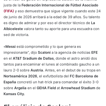
justa de la
Federación Internacional de Fútbol Asociado
(FIFA)
y eso demuestra que sigue vigente cuando este 24
de junio de 2026 arribará a la edad de 39 años. Su talento
es digno de admirar y por eso el director técnico de
La
Albiceleste
valora tanto su aporte para una escuadra con
sed de victoria.
«
Messi
está comprometido y lo que genera es
impresionante”, dijo
Scaloni
a la agencia de noticias
EFE
en el
AT&T Sradium de Dallas
, donde el astro anidó dos
tantos para encaminar el lunes al combinado gaucho a un
lauro 2-0 sobre
Austria
. Antes, en el debut de su tropa en
Norteamérica 2026
, el exfutbolista del
FC Barcelona de
España
concretó un hat-trick para comandar el éxito 3-0
sobre
Argelia
en el
GEHA Field
at
Arrowhead Stadium
de
Kansas City.