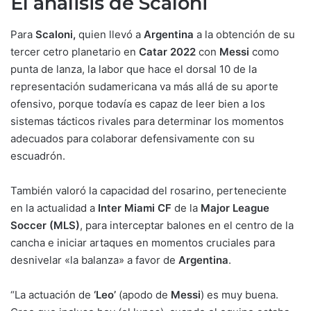
El análisis de Scaloni
Para
Scaloni,
quien llevó a
Argentina
a la obtención de su
tercer cetro planetario en
Catar 2022
con
Messi
como
punta de lanza, la labor que hace el dorsal 10 de la
representación sudamericana va más allá de su aporte
ofensivo, porque todavía es capaz de leer bien a los
sistemas tácticos rivales para determinar los momentos
adecuados para colaborar defensivamente con su
escuadrón.
También valoró la capacidad del rosarino, perteneciente
en la actualidad a
Inter Miami CF
de la
Major League
Soccer (MLS)
, para interceptar balones en el centro de la
cancha e iniciar artaques en momentos cruciales para
desnivelar «la balanza» a favor de
Argentina
.
“La actuación de
‘Leo’
(apodo de
Messi
) es muy buena.