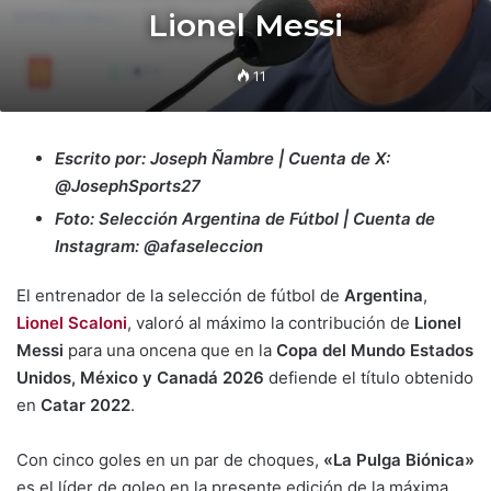
Lionel Messi
11
Escrito por: Joseph Ñambre | Cuenta de X:
@JosephSports27
Foto: Selección Argentina de Fútbol | Cuenta de
Instagram: @afaseleccion
El entrenador de la selección de fútbol de
Argentina
,
Lionel Scaloni
, valoró al máximo la contribución de
Lionel
Messi
para una oncena que en la
Copa del Mundo Estados
Unidos, México y Canadá 2026
defiende el título obtenido
en
Catar 2022
.
Con cinco goles en un par de choques,
«La Pulga Biónica»
es el líder de goleo en la presente edición de la máxima