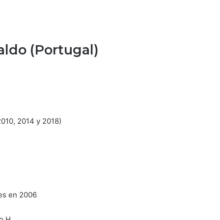
aldo (Portugal)
2010, 2014 y 2018)
les en 2006
o H