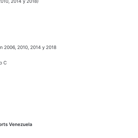
2010, 2014 y 2018)
en 2006, 2010, 2014 y 2018
o C
orts Venezuela