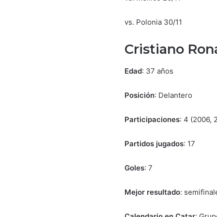
vs. Polonia 30/11
Cristiano Ron
Edad
: 37 años
Posición
: Delantero
Participaciones
: 4 (2006, 
Partidos jugados
: 17
Goles
: 7
Mejor resultado
: semifina
Calendario en Catar
: Grup