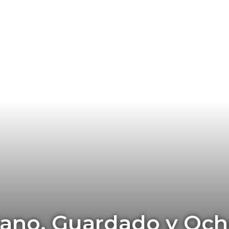
tiano, Guardado y Och