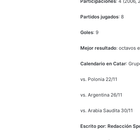
Participaciones
: 4 (2006, 
Partidos jugados
: 8
Goles
: 9
Mejor resultado
: octavos 
Calendario en Catar
: Grup
vs. Polonia 22/11
vs. Argentina 26/11
vs. Arabia Saudita 30/11
Escrito por: Redacción Sp