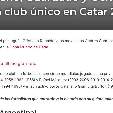
 club único en Catar
, el portugués Cristiano Ronaldo y los mexicanos Andrés Guard
 en la
Copa Mundo de Catar
.
su último gran reto
lecto club de futbolistas con cinco mundiales jugados, una privil
54-1958-1962-1966) y Rafael Márquez (2002-2006-2010-2014-20
1994-1998) y el aún activo portero italiano Gianluigi Buffon 
de los futbolistas que entrarán a la historia con su quinta apar
(Argentina)