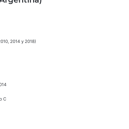
2010, 2014 y 2018)
2014
o C