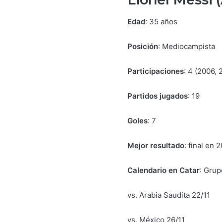
Edad
: 35 años
Posición
: Mediocampista
Participaciones
: 4 (2006, 
Partidos jugados
: 19
Goles
: 7
Mejor resultado
: final en 
Calendario en Catar
: Grup
vs. Arabia Saudita 22/11
vs. México 26/11