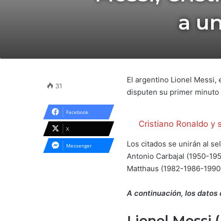
a un
El argentino Lionel Messi
31
disputen su primer minuto
Facebook
Cristiano Ronaldo y 
X
Los citados se unirán al se
Messenger
Antonio Carbajal (1950-19
Matthaus (1982-1986-1990-
A continuación, los datos 
Lionel Messi 