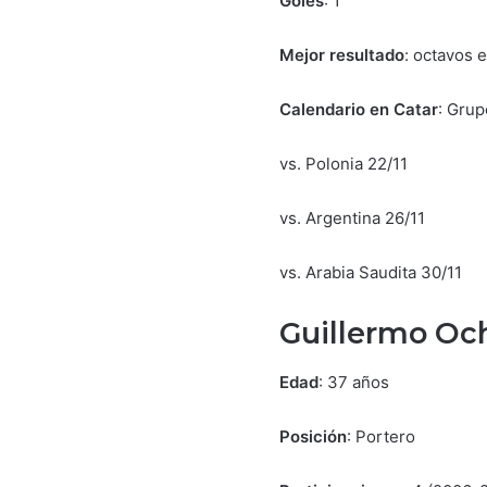
Goles
: 1
Mejor resultado
: octavos 
Calendario en Catar
: Grup
vs. Polonia 22/11
vs. Argentina 26/11
vs. Arabia Saudita 30/11
Guillermo Oc
Edad
: 37 años
Posición
: Portero