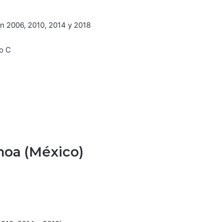
en 2006, 2010, 2014 y 2018
o C
hoa (México)