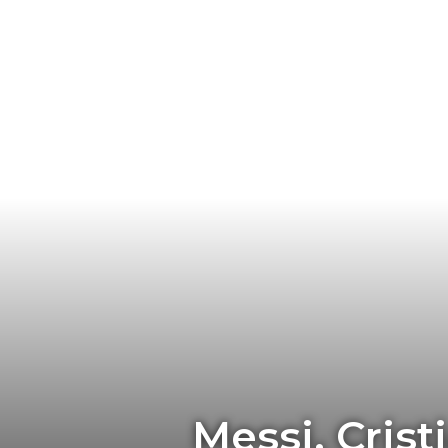
Messi, Cris