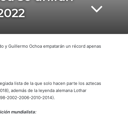
 2022
ado y Guillermo Ochoa empatarán un récord apenas
egiada lista de la que solo hacen parte los aztecas
18), además de la leyenda alemana Lothar
(1998-2002-2006-2010-2014).
ición mundialista: