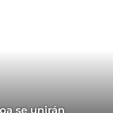
oa se unirán