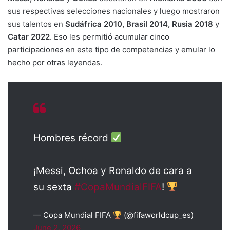
sus respectivas selecciones nacionales y luego mostraron
sus talentos en
Sudáfrica 2010, Brasil 2014, Rusia 2018
y
Catar 2022
. Eso les permitió acumular cinco
participaciones en este tipo de competencias y emular lo
hecho por otras leyendas.
Hombres récord
¡Messi, Ochoa y Ronaldo de cara a
su sexta
#CopaMundialFIFA
!
— Copa Mundial FIFA
(@fifaworldcup_es)
June 2, 2026