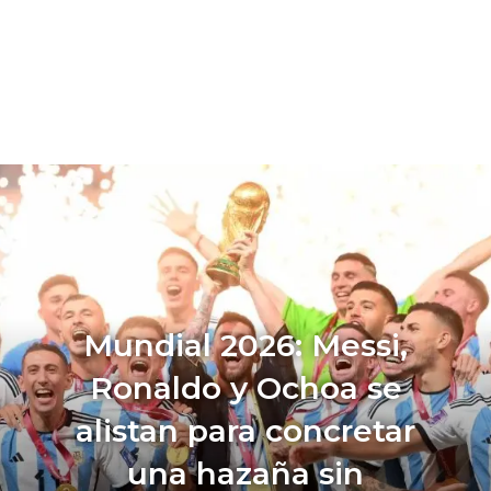
Mundial 2026: Messi,
Ronaldo y Ochoa se
alistan para concretar
una hazaña sin