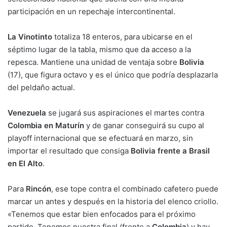
participación en un repechaje intercontinental.
La Vinotinto
totaliza 18 enteros, para ubicarse en el
séptimo lugar de la tabla, mismo que da acceso a la
repesca. Mantiene una unidad de ventaja sobre
Bolivia
(17), que figura octavo y es el único que podría desplazarla
del peldaño actual.
Venezuela
se jugará sus aspiraciones el martes contra
Colombia en Maturín
y de ganar conseguirá su cupo al
playoff internacional que se efectuará en marzo, sin
importar el resultado que consiga
Bolivia frente a Brasil
en El Alto
.
Para
Rincón
, ese tope contra el combinado cafetero puede
marcar un antes y después en la historia del elenco criollo.
«Tenemos que estar bien enfocados para el próximo
partido. Tenemos nuestra final (frente a
Colombia
) y hay