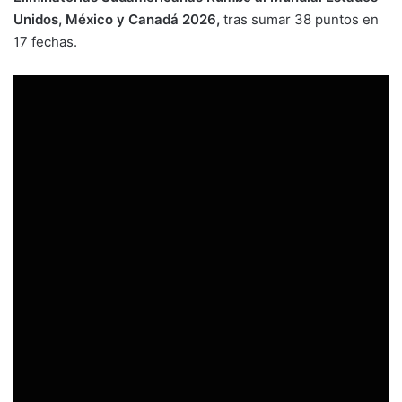
Unidos, México y Canadá 2026,
tras sumar 38 puntos en
17 fechas.