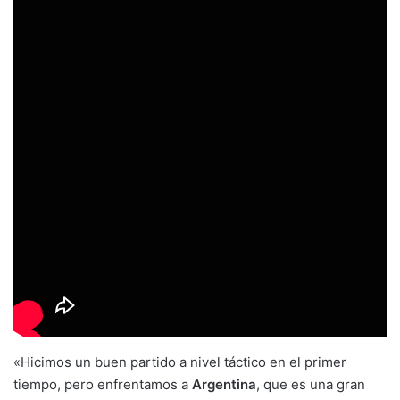
«Hicimos un buen partido a nivel táctico en el primer
tiempo, pero enfrentamos a
Argentina
, que es una gran