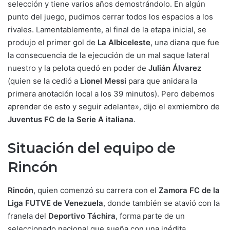
selección y tiene varios años demostrándolo. En algún
punto del juego, pudimos cerrar todos los espacios a los
rivales. Lamentablemente, al final de la etapa inicial, se
produjo el primer gol de
La Albiceleste
, una diana que fue
la consecuencia de la ejecución de un mal saque lateral
nuestro y la pelota quedó en poder de
Julián Álvarez
(quien se la cedió a
Lionel Messi
para que anidara la
primera anotación local a los 39 minutos). Pero debemos
aprender de esto y seguir adelante», dijo el exmiembro de
Juventus FC de la Serie A italiana
.
Situación del equipo de
Rincón
Rincón
, quien comenzó su carrera con el
Zamora FC de la
Liga FUTVE de Venezuela
, donde también se atavió con la
franela del
Deportivo Táchira
, forma parte de un
seleccionado nacional que sueña con una inédita