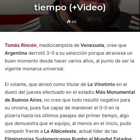
tiempo (+Video)
46
Tomás Rincón
, mediocampista de
Venezuela
, cree que
Argentina
derrotó 3-0 a su selección porque atraviesa un
buen momento desde hacer varios años, al punto de ser la
vigente monarca universal.
El volante, que alineó como titular de
La Vinotinto
en el
duelo del jueves efectuado en el estadio
Más Monumental
de Buenos Aires
, no cree que todo resultó negativo para
su oncena, pues fue capaz de mantener el 0-0 en la
pizarra hasta los últimos pasajes del primer tiempo, algo
que demuestra que el equipo, al menos en el inicio, pudo
competir frente a
La Albiceleste
, actual líder de las
Eliminatorias Sudamericanas Rumbo al Mundial Estados