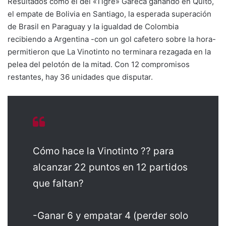
Resultados como el del «Tigre» Gareca ganando en Quito,
el empate de Bolivia en Santiago, la esperada superación
de Brasil en Paraguay y la igualdad de Colombia
recibiendo a Argentina -con un gol cafetero sobre la hora-
permitieron que La Vinotinto no terminara rezagada en la
pelea del pelotón de la mitad. Con 12 compromisos
restantes, hay 36 unidades que disputar.
Cómo hace la Vinotinto ?? para
alcanzar 22 puntos en 12 partidos
que faltan?
-Ganar 6 y empatar 4 (perder solo