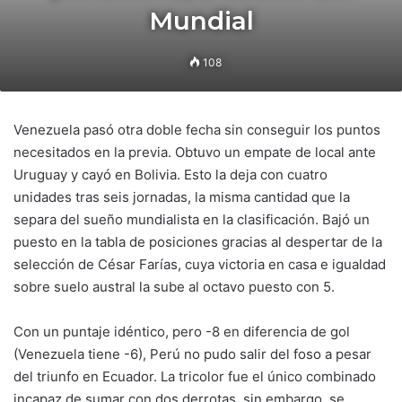
Mundial
108
Venezuela pasó otra doble fecha sin conseguir los puntos
necesitados en la previa. Obtuvo un empate de local ante
Uruguay y cayó en Bolivia. Esto la deja con cuatro
unidades tras seis jornadas, la misma cantidad que la
separa del sueño mundialista en la clasificación. Bajó un
puesto en la tabla de posiciones gracias al despertar de la
selección de César Farías, cuya victoria en casa e igualdad
sobre suelo austral la sube al octavo puesto con 5.
Con un puntaje idéntico, pero -8 en diferencia de gol
(Venezuela tiene -6), Perú no pudo salir del foso a pesar
del triunfo en Ecuador. La tricolor fue el único combinado
incapaz de sumar con dos derrotas, sin embargo, se