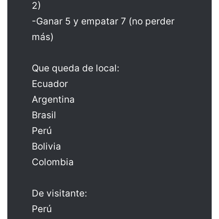
2)
-Ganar 5 y empatar 7 (no perder
más)
Que queda de local:
Ecuador
Argentina
Brasil
Perú
Bolivia
Colombia
De visitante:
Perú