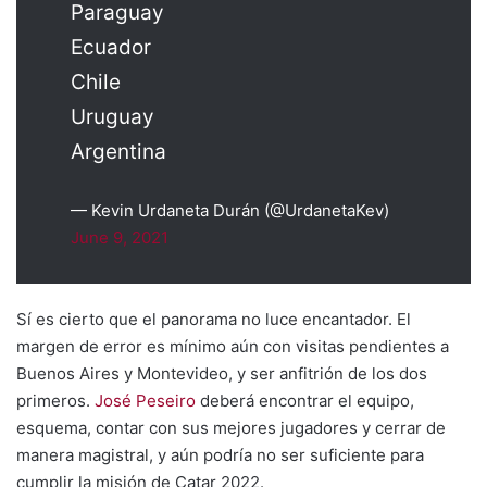
Paraguay
Ecuador
Chile
Uruguay
Argentina
— Kevin Urdaneta Durán (@UrdanetaKev)
June 9, 2021
Sí es cierto que el panorama no luce encantador. El
margen de error es mínimo aún con visitas pendientes a
Buenos Aires y Montevideo, y ser anfitrión de los dos
primeros.
José Peseiro
deberá encontrar el equipo,
esquema, contar con sus mejores jugadores y cerrar de
manera magistral, y aún podría no ser suficiente para
cumplir la misión de Catar 2022.