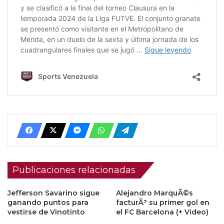
Publicaciones relacionadas
Jefferson Savarino sigue
Alejandro MarquÃ©s
ganando puntos para
facturÃ³ su primer gol en
vestirse de Vinotinto
el FC Barcelona (+ Video)