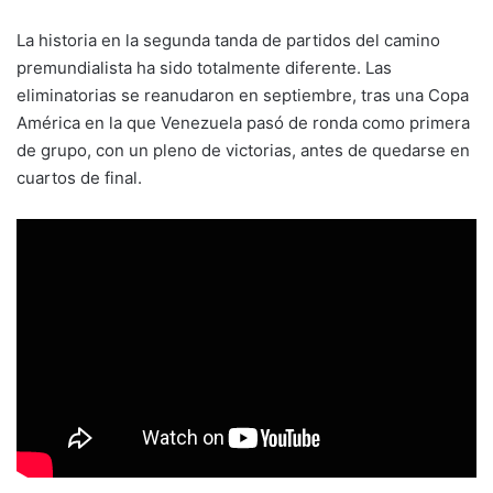
La historia en la segunda tanda de partidos del camino
premundialista ha sido totalmente diferente. Las
eliminatorias se reanudaron en septiembre, tras una Copa
América en la que Venezuela pasó de ronda como primera
de grupo, con un pleno de victorias, antes de quedarse en
cuartos de final.