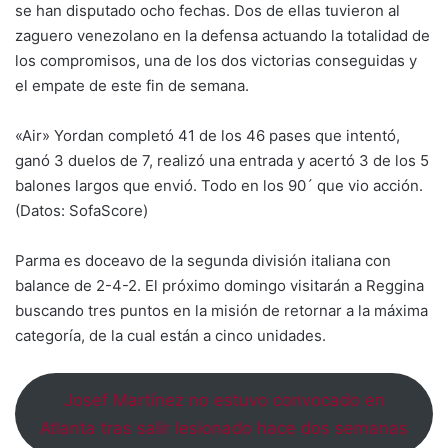
se han disputado ocho fechas. Dos de ellas tuvieron al
zaguero venezolano en la defensa actuando la totalidad de
los compromisos, una de los dos victorias conseguidas y
el empate de este fin de semana.
«Air» Yordan completó 41 de los 46 pases que intentó,
ganó 3 duelos de 7, realizó una entrada y acertó 3 de los 5
balones largos que envió. Todo en los 90´ que vio acción.
(Datos: SofaScore)
Parma es doceavo de la segunda división italiana con
balance de 2-4-2. El próximo domingo visitarán a Reggina
buscando tres puntos en la misión de retornar a la máxima
categoría, de la cual están a cinco unidades.
Josef Martínez no estuvo convocado en
Atlanta tras salir lesionado hace dos semanas