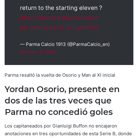
return to the starting eleven ?
#ParmaMonza
#ForzaParma
pic.twitter.com/TCTlyHP9V2
— Parma Calcio 1913 (@ParmaCalcio_en)
October 17, 2021
Parma resaltó la vuelta de Osorio y Man al XI inicial
Yordan Osorio, presente en
dos de las tres veces que
Parma no concedió goles
Los capitaneados por Gianluigi Buffon no encajaron
anotaciones en tres oportunidades de esta Serie B, donde