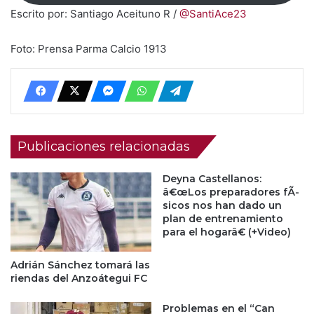
Escrito por: Santiago Aceituno R /
@SantiAce23
Foto: Prensa Parma Calcio 1913
Publicaciones relacionadas
Deyna Castellanos:
â€œLos preparadores fÃ­
sicos nos han dado un
plan de entrenamiento
para el hogarâ€ (+Video)
Adrián Sánchez tomará las
riendas del Anzoátegui FC
Problemas en el “Can