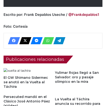
Escrito por: Frank Depablos Useche /
@Frankdepablos1
Foto: Cortesía
Publicaciones relacionadas
Yulimar Rojas llegó a San
Salvador: oro y pasaje
El GW Shimano Sidermec
olímpico en la mira
se anotó en la Vuelta al
Táchira
Persecuted mandó en el
La Vuelta al Táchira
Clásico José Antonio Páez
anuncia su recorrido para
(+Video)