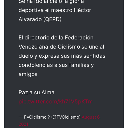
Se ha ido al cielo la gloria
deportiva el maestro Héctor
Alvarado (QEPD)
El directorio de la Federación
Venezolana de Ciclismo se une al
duelo y expresa sus más sentidas
condolencias a sus familias y
amigos
Paz a su Alma
pic.twitter.com/kh71V5pKTm
— FVCiclismo ? (@FVCiclismo)
August 6,
2021