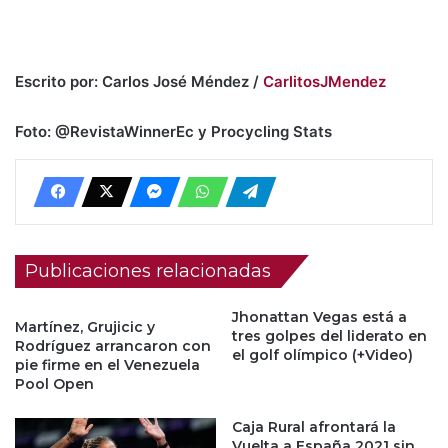
Escrito por: Carlos José Méndez /
CarlitosJMendez
Foto: @RevistaWinnerEc
y
Procycling Stats
Publicaciones relacionadas
Jhonattan Vegas está a
Martínez, Grujicic y
tres golpes del liderato en
Rodríguez arrancaron con
el golf olímpico (+Video)
pie firme en el Venezuela
Pool Open
Caja Rural afrontará la
Vuelta a España 2021 sin