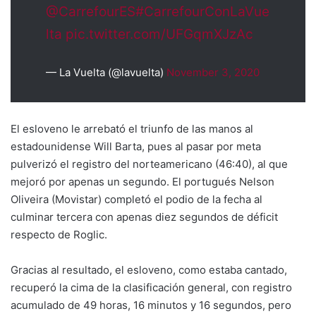
@CarrefourES
#CarrefourConLaVue
lta
pic.twitter.com/UFGqmXJzAc
— La Vuelta (@lavuelta)
November 3, 2020
El esloveno le arrebató el triunfo de las manos al
estadounidense Will Barta, pues al pasar por meta
pulverizó el registro del norteamericano (46:40), al que
mejoró por apenas un segundo. El portugués Nelson
Oliveira (Movistar) completó el podio de la fecha al
culminar tercera con apenas diez segundos de déficit
respecto de Roglic.
Gracias al resultado, el esloveno, como estaba cantado,
recuperó la cima de la clasificación general, con registro
acumulado de 49 horas, 16 minutos y 16 segundos, pero