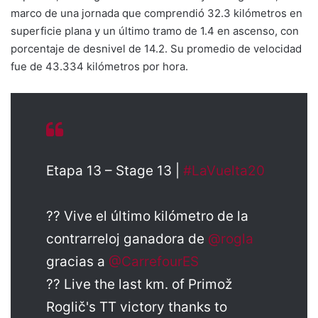
marco de una jornada que comprendió 32.3 kilómetros en
superficie plana y un último tramo de 1.4 en ascenso, con
porcentaje de desnivel de 14.2. Su promedio de velocidad
fue de 43.334 kilómetros por hora.
Etapa 13 – Stage 13 |
#LaVuelta20
?? Vive el último kilómetro de la
contrarreloj ganadora de
@rogla
gracias a
@CarrefourES
?? Live the last km. of Primož
Roglič's TT victory thanks to