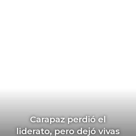
Carapaz perdió el
liderato, pero dejó vivas