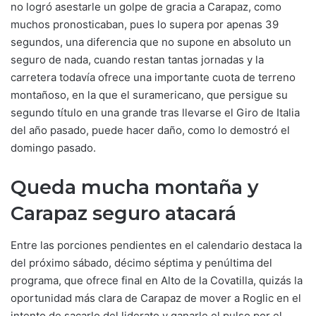
no logró asestarle un golpe de gracia a Carapaz, como
muchos pronosticaban, pues lo supera por apenas 39
segundos, una diferencia que no supone en absoluto un
seguro de nada, cuando restan tantas jornadas y la
carretera todavía ofrece una importante cuota de terreno
montañoso, en la que el suramericano, que persigue su
segundo título en una grande tras llevarse el Giro de Italia
del año pasado, puede hacer daño, como lo demostró el
domingo pasado.
Queda mucha montaña y
Carapaz seguro atacará
Entre las porciones pendientes en el calendario destaca la
del próximo sábado, décimo séptima y penúltima del
programa, que ofrece final en Alto de la Covatilla, quizás la
oportunidad más clara de Carapaz de mover a Roglic en el
intento de sacarlo del liderato y ganarle el pulso por el