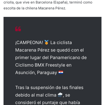
criolla, que vive en Barcelona (España), terminó como
escolta de la chilena Macarena Pérez.
¡CAMPEONA!
La ciclista
Macarena Pérez se quedó con el
primer lugar del Panamericano de
Ciclismo BMX Freestyle en
Asunción, Paraguay
Tras la suspensión de las finales
debido al mal clima
, se
consideró el puntaje que había