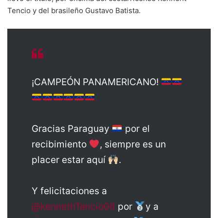
Tencio y del brasileño Gustavo Batista.
¡CAMPEÓN PANAMERICANO!
Gracias Paraguay
por el
recibimiento
, siempre es un
placer estar aquí
.
Y felicitaciones a
@kennethTencio06
por
y a