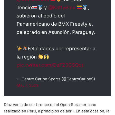
Tencio
y
@KattyBmx
,
subieron al podio del
Panamericano de BMX Freestyle,
celebrado en Asunción, Paraguay.
Felicidades por representar a
la región
pic.twitter.com/DzF23GSQct
— Centro Caribe Sports (@CentroCaribeS)
May 7, 2023
Díaz venía de ser bronce en el Open Suramericano
realizado en Perú, a principios de abril. En esta ocasión, la