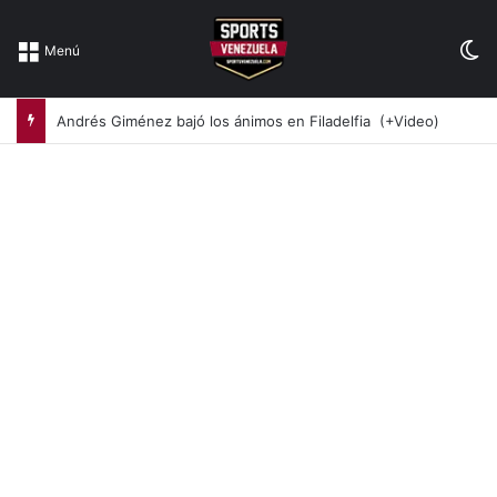
Sw
Menú
Andrés Giménez bajó los ánimos en Filadelfia (+Video)