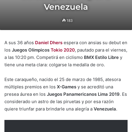
Venezuela
183
A sus 36 años
Daniel Dhers
espera con ansias su debut en
los
Juegos Olímpicos
Tokio 2020
, pautado para el viernes,
a las 10:20 pm. Competirá en ciclismo
BMX Estilo Libre
y
tiene una meta clara: colgarse la medalla de oro.
Este caraqueño, nacido el 25 de marzo de 1985, atesora
múltiples premios en los
X-Games
y se acreditó una
presea áurea en los
Juegos Panamericanos Lima 2019
. Es
considerado un astro de las piruetas y por esa razón
quiere triunfar para brindarle una alegría a
Venezuela
.