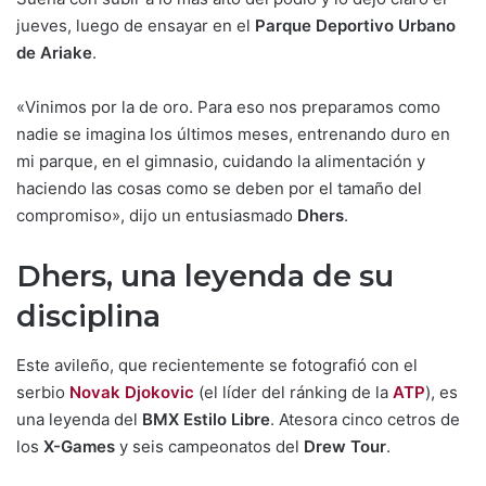
jueves, luego de ensayar en el
Parque Deportivo Urbano
de Ariake
.
«Vinimos por la de oro. Para eso nos preparamos como
nadie se imagina los últimos meses, entrenando duro en
mi parque, en el gimnasio, cuidando la alimentación y
haciendo las cosas como se deben por el tamaño del
compromiso», dijo un entusiasmado
Dhers
.
Dhers, una leyenda de su
disciplina
Este avileño, que recientemente se fotografió con el
serbio
Novak Djokovic
(el líder del ránking de la
ATP
), es
una leyenda del
BMX
Estilo Libre
. Atesora cinco cetros de
los
X-Games
y seis campeonatos del
Drew Tour
.