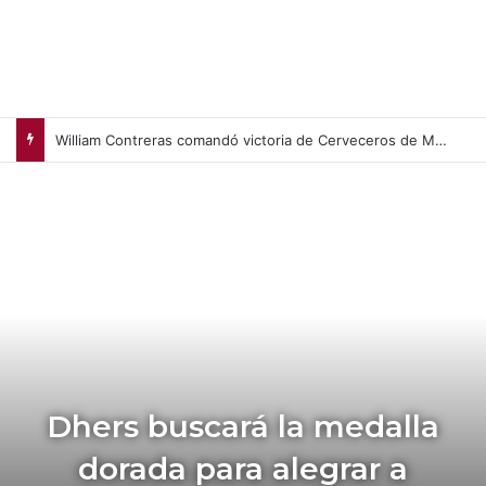
William Contreras comandó victoria de Cerveceros de Milwaukee en casa (+Video)
Dhers buscará la medalla
dorada para alegrar a