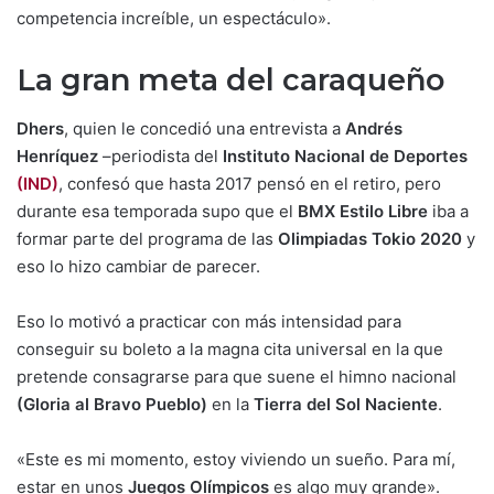
competencia increíble, un espectáculo».
La gran meta del caraqueño
Dhers
, quien le concedió una entrevista a
Andrés
Henríquez
–periodista del
Instituto Nacional de Deportes
(IND)
, confesó que hasta 2017 pensó en el retiro, pero
durante esa temporada supo que el
BMX Estilo Libre
iba a
formar parte del programa de las
Olimpiadas Tokio 2020
y
eso lo hizo cambiar de parecer.
Eso lo motivó a practicar con más intensidad para
conseguir su boleto a la magna cita universal en la que
pretende consagrarse para que suene el himno nacional
(Gloria al Bravo Pueblo)
en la
Tierra del Sol Naciente
.
«Este es mi momento, estoy viviendo un sueño. Para mí,
estar en unos
Juegos Olímpicos
es algo muy grande».