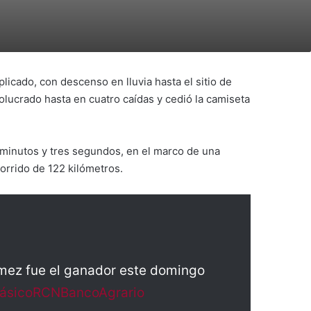
cado, con descenso en lluvia hasta el sitio de
lucrado hasta en cuatro caídas y cedió la camiseta
 minutos y tres segundos, en el marco de una
orrido de 122 kilómetros.
mez fue el ganador este domingo
ásicoRCNBancoAgrario