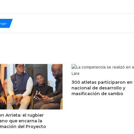
nger
300 atletas participaron en
nacional de desarrollo y
masificación de sambo
n Arrieta: el rugbier
ano que encarna la
rmación del Proyecto