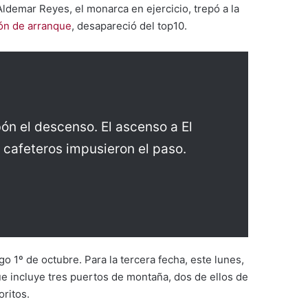
demar Reyes, el monarca en ejercicio, trepó a la
ión de arranque
, desapareció del top10.
bón el descenso. El ascenso a El
 cafeteros impusieron el paso.
o 1º de octubre. Para la tercera fecha, este lunes,
ue incluye tres puertos de montaña, dos de ellos de
oritos.