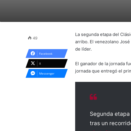
La segunda etapa del Clási
49
arribo. El venezolano José
de líder.
Facebook
El ganador de la jornada f
X
jornada que entregó el pri
Messenger
Segunda etapa 
tras un recorr