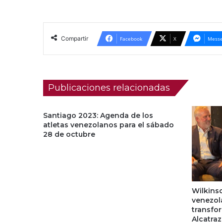
Compartir
Facebook
X
Messe
Publicaciones relacionadas
Santiago 2023: Agenda de los
atletas venezolanos para el sábado
28 de octubre
Wilkinso
venezol
transfo
Alcatraz