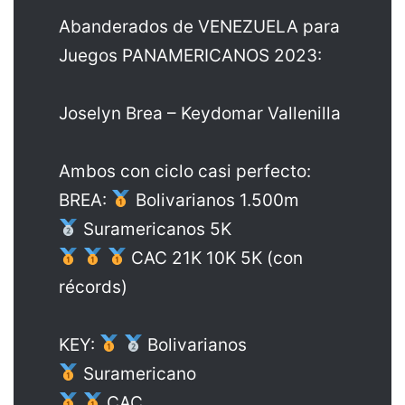
Abanderados de VENEZUELA para
Juegos PANAMERICANOS 2023:
Joselyn Brea – Keydomar Vallenilla
Ambos con ciclo casi perfecto:
BREA:
Bolivarianos 1.500m
Suramericanos 5K
CAC 21K 10K 5K (con
récords)
KEY:
Bolivarianos
Suramericano
CAC