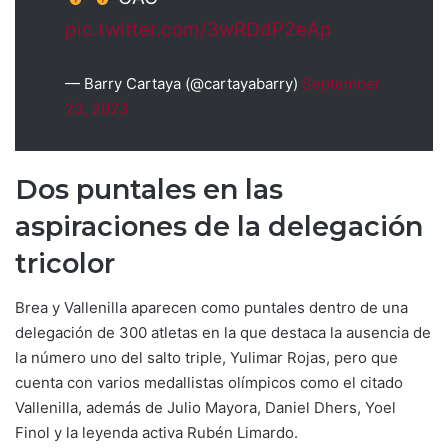
pic.twitter.com/3wRDdP2eAp
— Barry Cartaya (@cartayabarry)
September
23, 2023
Dos puntales en las
aspiraciones de la delegación
tricolor
Brea y Vallenilla aparecen como puntales dentro de una
delegación de 300 atletas en la que destaca la ausencia de
la número uno del salto triple, Yulimar Rojas, pero que
cuenta con varios medallistas olímpicos como el citado
Vallenilla, además de Julio Mayora, Daniel Dhers, Yoel
Finol y la leyenda activa Rubén Limardo.