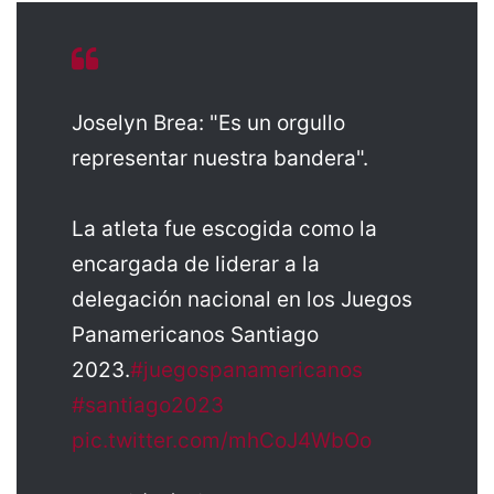
Joselyn Brea: "Es un orgullo
representar nuestra bandera".
La atleta fue escogida como la
encargada de liderar a la
delegación nacional en los Juegos
Panamericanos Santiago
2023.
#juegospanamericanos
#santiago2023
pic.twitter.com/mhCoJ4WbOo