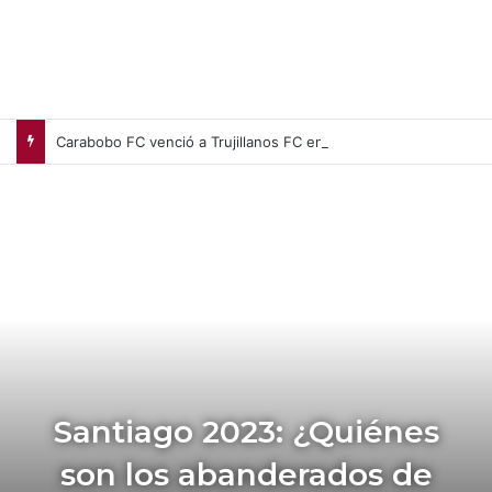
Carabobo FC venció a Trujillanos FC en el Polideportivo Misael Delgado
Santiago 2023: ¿Quiénes
son los abanderados de