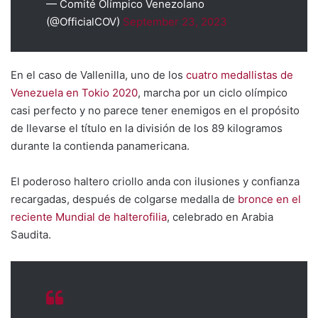
— Comité Olímpico Venezolano
(@OfficialCOV)
September 23, 2023
En el caso de Vallenilla, uno de los
cuatro medallistas de
Venezuela en Tokio 2020
, marcha por un ciclo olímpico
casi perfecto y no parece tener enemigos en el propósito
de llevarse el título en la división de los 89 kilogramos
durante la contienda panamericana.
El poderoso haltero criollo anda con ilusiones y confianza
recargadas, después de colgarse medalla de
bronce en el
reciente Mundial de halterofilia
, celebrado en Arabia
Saudita.