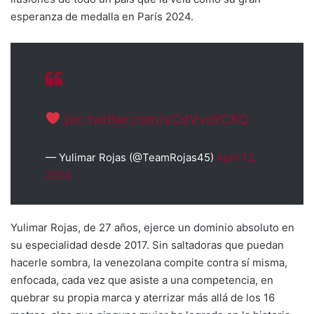
esperanza de medalla en París 2024.
pic.twitter.com/sCdVvoYCKQ
— Yulimar Rojas (@TeamRojas45)
April 12,
2024
Yulimar Rojas, de 27 años, ejerce un dominio absoluto en
su especialidad desde 2017. Sin saltadoras que puedan
hacerle sombra, la venezolana compite contra sí misma,
enfocada, cada vez que asiste a una competencia, en
quebrar su propia marca y aterrizar más allá de los 16