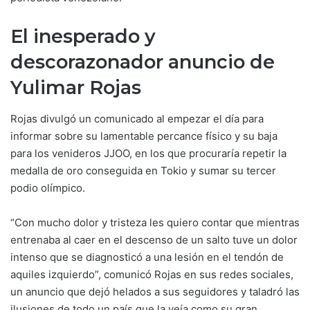
El inesperado y
descorazonador anuncio de
Yulimar Rojas
Rojas divulgó un comunicado al empezar el día para
informar sobre su lamentable percance físico y su baja
para los venideros JJOO, en los que procuraría repetir la
medalla de oro conseguida en Tokio y sumar su tercer
podio olímpico.
“Con mucho dolor y tristeza les quiero contar que mientras
entrenaba al caer en el descenso de un salto tuve un dolor
intenso que se diagnosticó a una lesión en el tendón de
aquiles izquierdo”, comunicó Rojas en sus redes sociales,
un anuncio que dejó helados a sus seguidores y taladró las
ilusiones de todo un país que la veía como su gran