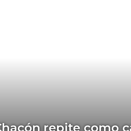
 Chacón repite como