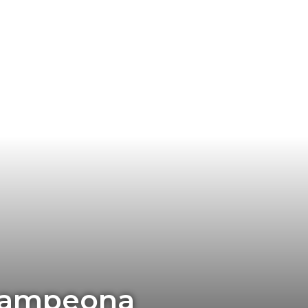
 campeona