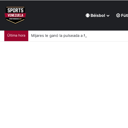
Béisbol
Fút
Última hora
Mijares le ganó la pulseada a Milano en la jornada de la