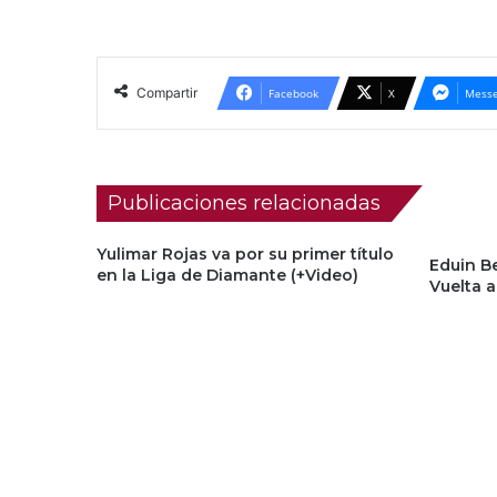
Compartir
Facebook
X
Messe
Publicaciones relacionadas
Yulimar Rojas va por su primer título
Eduin B
en la Liga de Diamante (+Video)
Vuelta a