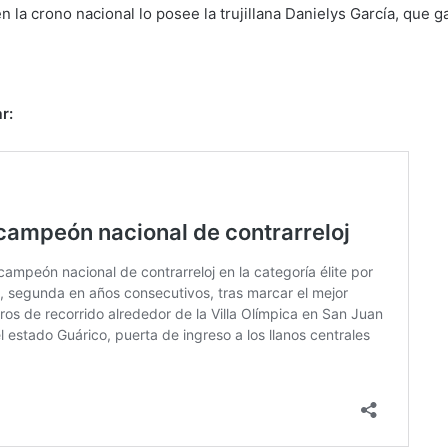
 la crono nacional lo posee la trujillana Danielys García, que 
r: