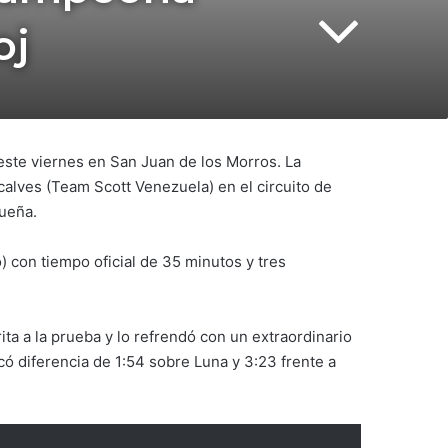
oj
este viernes en San Juan de los Morros. La
alves (Team Scott Venezuela) en el circuito de
queña.
o) con tiempo oficial de 35 minutos y tres
a a la prueba y lo refrendó con un extraordinario
acó diferencia de 1:54 sobre Luna y 3:23 frente a