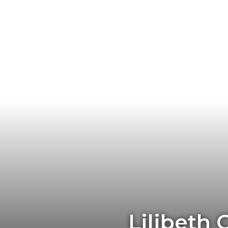
Lilibeth