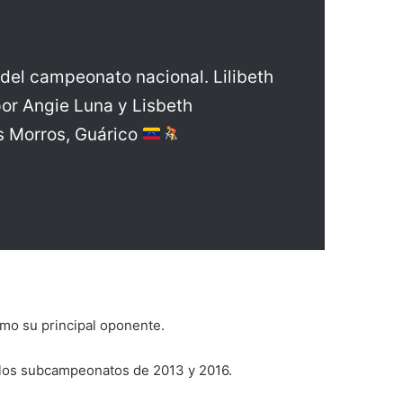
j del campeonato nacional. Lilibeth
or Angie Luna y Lisbeth
s Morros, Guárico
mo su principal oponente.
o los subcampeonatos de 2013 y 2016.