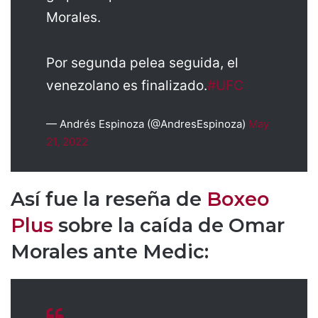
Morales.
Por segunda pelea seguida, el
venezolano es finalizado.
#UFC
— Andrés Espinoza (@AndresEspinoza)
May
21, 2022
Así fue la reseña de
Boxeo
Plus
sobre la caída de Omar
Morales ante Medic: