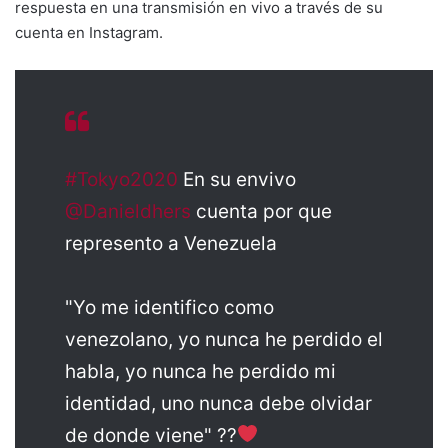
respuesta en una transmisión en vivo a través de su
cuenta en Instagram.
#Tokyo2020
En su envivo
@Danieldhers
cuenta por que
represento a Venezuela
"Yo me identifico como
venezolano, yo nunca he perdido el
habla, yo nunca he perdido mi
identidad, uno nunca debe olvidar
de donde viene" ??