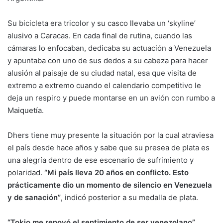
Su bicicleta era tricolor y su casco llevaba un ‘skyline’
alusivo a Caracas. En cada final de rutina, cuando las
cámaras lo enfocaban, dedicaba su actuación a Venezuela
y apuntaba con uno de sus dedos a su cabeza para hacer
alusión al paisaje de su ciudad natal, esa que visita de
extremo a extremo cuando el calendario competitivo le
deja un respiro y puede montarse en un avión con rumbo a
Maiquetía.
Dhers tiene muy presente la situación por la cual atraviesa
el país desde hace años y sabe que su presea de plata es
una alegría dentro de ese escenario de sufrimiento y
polaridad.
“Mi país lleva 20 años en conflicto. Esto
prácticamente dio un momento de silencio en Venezuela
y de sanación”
, indicó posterior a su medalla de plata.
“Tokio me renovó el sentimiento de ser venezolano”
,