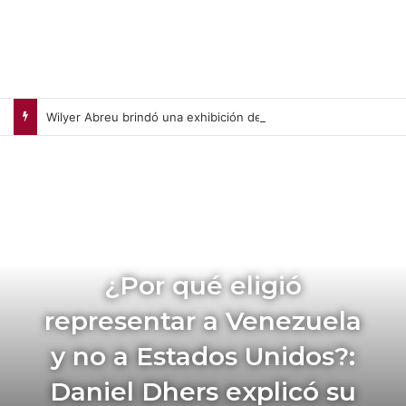
Wilyer Abreu brindó una exhibición de fuerza y Medias Rojas apaleó a Medias Blancas (+Video)
¿Por qué eligió
representar a Venezuela
y no a Estados Unidos?:
Daniel Dhers explicó su