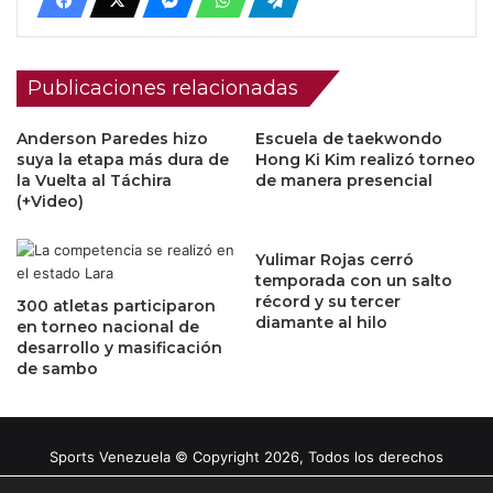
Publicaciones relacionadas
Anderson Paredes hizo
Escuela de taekwondo
suya la etapa más dura de
Hong Ki Kim realizó torneo
la Vuelta al Táchira
de manera presencial
(+Video)
Yulimar Rojas cerró
temporada con un salto
récord y su tercer
300 atletas participaron
diamante al hilo
en torneo nacional de
desarrollo y masificación
de sambo
Sports Venezuela © Copyright 2026, Todos los derechos
reservados |
Tema gestionado por Caissa Agency