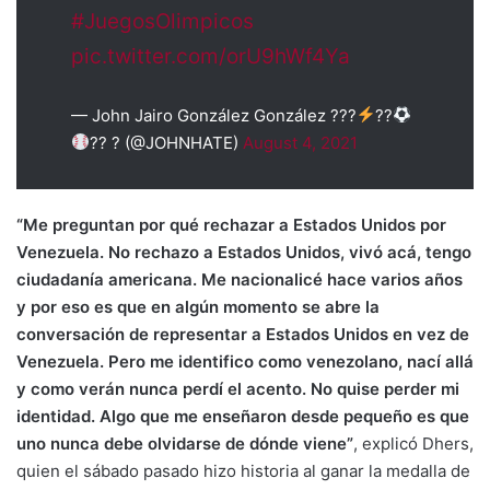
#JuegosOlimpicos
pic.twitter.com/orU9hWf4Ya
— John Jairo González González ???
??
?? ? (@JOHNHATE)
August 4, 2021
“Me preguntan por qué rechazar a Estados Unidos por
Venezuela. No rechazo a Estados Unidos, vivó acá, tengo
ciudadanía americana. Me nacionalicé hace varios años
y por eso es que en algún momento se abre la
conversación de representar a Estados Unidos en vez de
Venezuela. Pero me identifico como venezolano, nací allá
y como verán nunca perdí el acento. No quise perder mi
identidad. Algo que me enseñaron desde pequeño es que
uno nunca debe olvidarse de dónde viene”
, explicó Dhers,
quien el sábado pasado hizo historia al ganar la medalla de