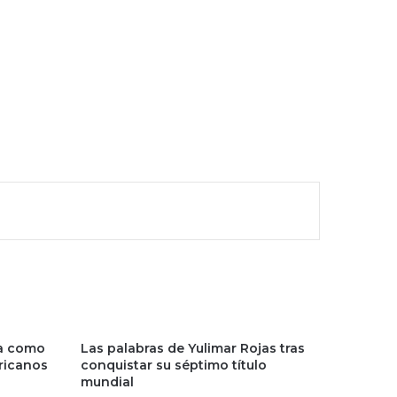
la como
Las palabras de Yulimar Rojas tras
ricanos
conquistar su séptimo título
mundial