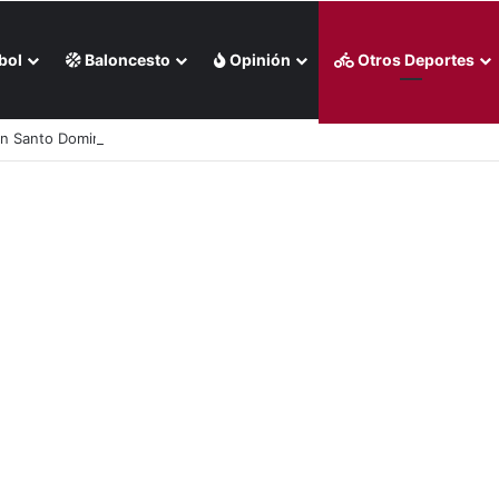
bol
Baloncesto
Opinión
Otros Deportes
 en Santo Domingo 2026