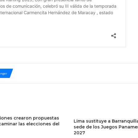
nger
iones crearon propuestas
Lima sustituye a Barranquil
caminar las elecciones del
sede de los Juegos Paname
2027