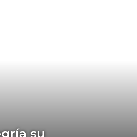
gría su