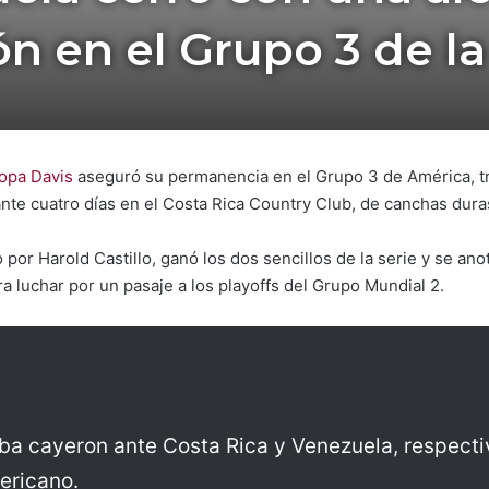
ón en el Grupo 3 de l
opa Davis
aseguró su permanencia en el Grupo 3 de América, tra
ante cuatro días en el Costa Rica Country Club, de canchas dura
o por Harold Castillo, ganó los dos sencillos de la serie y se a
ra luchar por un pasaje a los playoffs del Grupo Mundial 2.
ba cayeron ante Costa Rica y Venezuela, respecti
mericano.