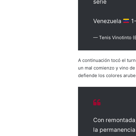
serie
Venezuela
1
— Tenis Vinotinto 
A continuación tocó el turn
un mal comienzo y vino de 
defiende los colores arub
Con remontada,
la permanencia