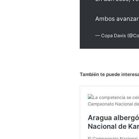
Ambos avanzaro
— Copa Davis (@Co
También te puede interesa