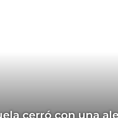
ela cerró con una ale