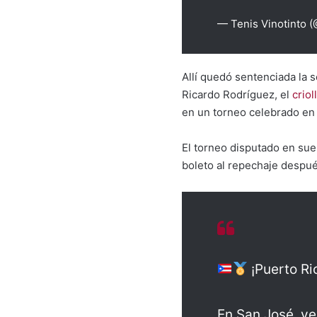
— Tenis Vinotinto 
Allí quedó sentenciada la s
Ricardo Rodríguez, el
crio
en un torneo celebrado en
El torneo disputado en sue
boleto al repechaje después
¡Puerto Ri
En San José, ve