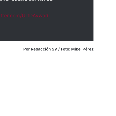
itter.com/UrtDAywadj
Por Redacción SV / Foto: Mikel Pérez