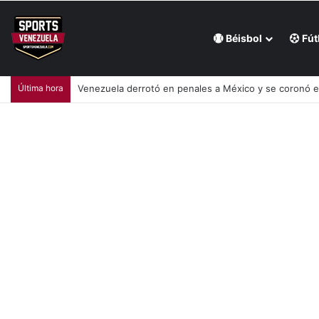
Béisbol
Fút
Última hora
Venezuela derrotó en penales a México y se coronó