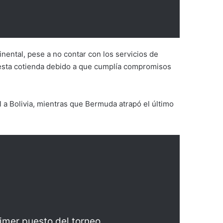
inental, pese a no contar con los servicios de
esta cotienda debido a que cumplía compromisos
l a Bolivia, mientras que Bermuda atrapó el último
rimer puesto del torneo.