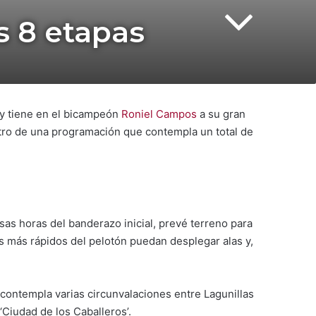
as 8 etapas
 y tiene en el bicampeón
Roniel Campos
a su gran
entro de una programación que contempla un total de
asas horas del banderazo inicial, prevé terreno para
os más rápidos del pelotón puedan desplegar alas y,
 contempla varias circunvalaciones entre Lagunillas
 ‘Ciudad de los Caballeros’.