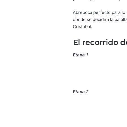
Abreboca perfecto para lo 
donde se decidirá la batal
Cristóbal.
El recorrido de
Etapa 1
Etapa 2