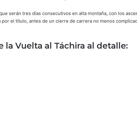
que serán tres días consecutivos en alta montaña, con los ascens
la por el título, antes de un cierre de carrera no menos complic
 la Vuelta al Táchira al detalle: