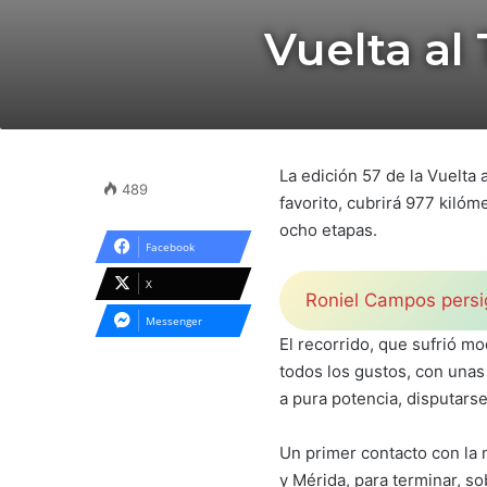
Vuelta al 
La edición 57 de la Vuelta
489
favorito, cubrirá 977 kiló
ocho etapas.
Facebook
X
Roniel Campos persig
Messenger
El recorrido, que sufrió mo
todos los gustos, con unas
a pura potencia, disputarse
Un primer contacto con la 
y Mérida, para terminar, sob