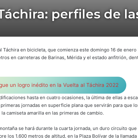
Táchira: perfiles de l
 al Táchira en bicicleta, que comienza este domingo 16 de enero
metros en carreteras de Barinas, Mérida y el estado anfitrión, d
ue un logro inédito en la Vuelta al Táchira 2022
dificaciones hasta en cuatro ocasiones, la última de ellas a esc
 primeras jornadas en superficie plana que servirán para que l
 la camiseta amarilla en las primeras de cambio.
montaña se hará durante la cuarta jornada, un duro circuito que
re los 1.600 metros de altitud, en la Plaza Bolívar de la llamada