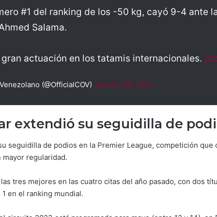
ero #1 del ranking de los -50 kg, cayó 9-4 ante l
 Ahmed Salama.
a gran actuación en los tatamis internacionales.
pi
Venezolano (@OfficialCOV)
January 29, 2023
zar extendió su seguidilla de pod
o su seguidilla de podios en la Premier League, competición que
on mayor regularidad.
 las tres mejores en las cuatro citas del año pasado, con dos tí
 1 en el ranking mundial.