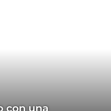
o con una