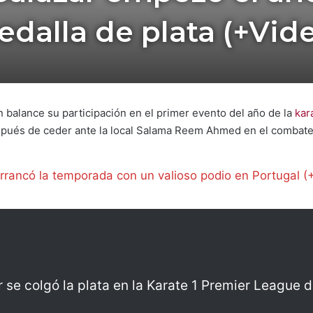
dalla de plata (+Vid
n balance su participación en el primer evento del año de la
kar
spués de ceder ante la local Salama Reem Ahmed en el combate 
rrancó la temporada con un valioso podio en Portugal (
r se colgó la plata en la Karate 1 Premier League d