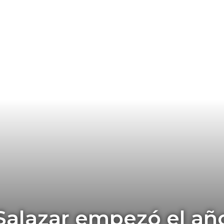
 Salazar empezó el añ