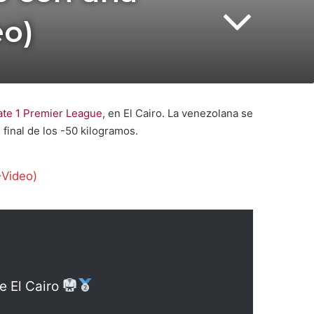
eo)
ate 1 Premier League
, en El Cairo. La venezolana se
final de los -50 kilogramos.
+Video)
e El Cairo