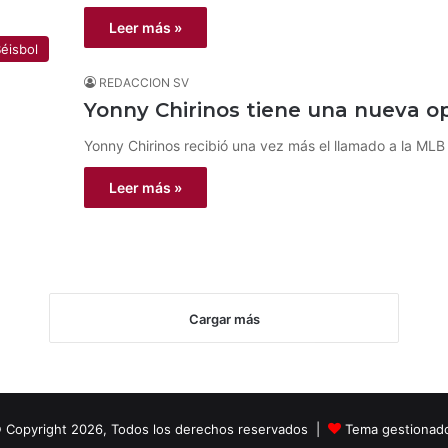
Leer más »
éisbol
REDACCION SV
Yonny Chirinos tiene una nueva o
Yonny Chirinos recibió una vez más el llamado a la ML
Leer más »
Cargar más
 Copyright 2026, Todos los derechos reservados |
Tema gestionad