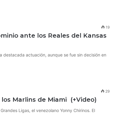
19
ominio ante los Reales del Kansas
na destacada actuación, aunque se fue sin decisión en
29
los Marlins de Miami (+Video)
 Grandes Ligas, el venezolano Yonny Chirinos. El