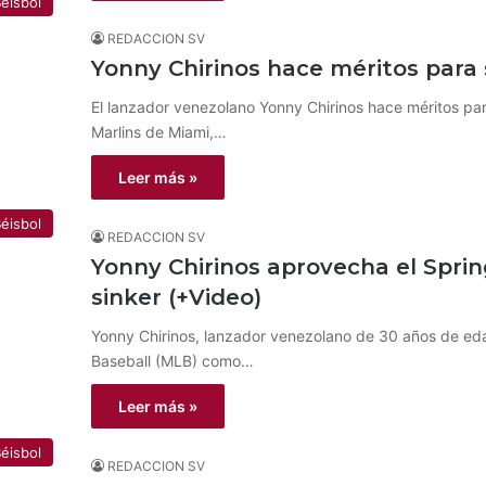
éisbol
REDACCION SV
Yonny Chirinos hace méritos para
El lanzador venezolano Yonny Chirinos hace méritos pa
Marlins de Miami,…
Leer más »
éisbol
REDACCION SV
Yonny Chirinos aprovecha el Sprin
sinker (+Video)
Yonny Chirinos, lanzador venezolano de 30 años de edad
Baseball (MLB) como…
Leer más »
éisbol
REDACCION SV