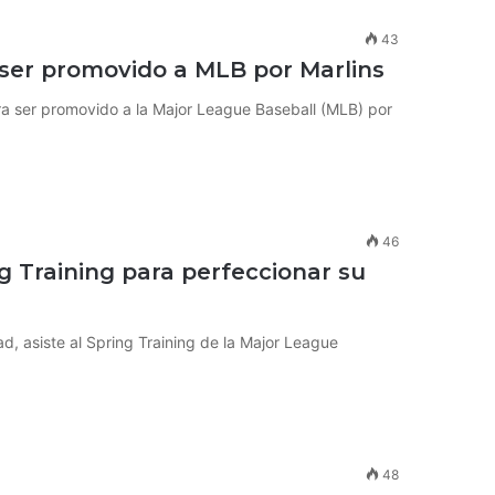
43
 ser promovido a MLB por Marlins
ra ser promovido a la Major League Baseball (MLB) por
46
g Training para perfeccionar su
, asiste al Spring Training de la Major League
48