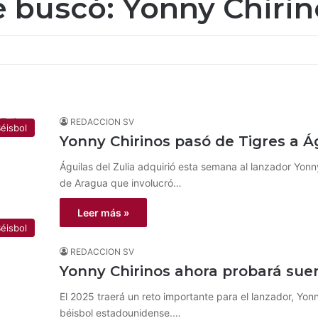
e buscó:
Yonny Chirin
REDACCION SV
éisbol
Yonny Chirinos pasó de Tigres a 
Águilas del Zulia adquirió esta semana al lanzador Yon
de Aragua que involucró…
Leer más »
éisbol
REDACCION SV
Yonny Chirinos ahora probará suer
El 2025 traerá un reto importante para el lanzador, Yonn
béisbol estadounidense.…