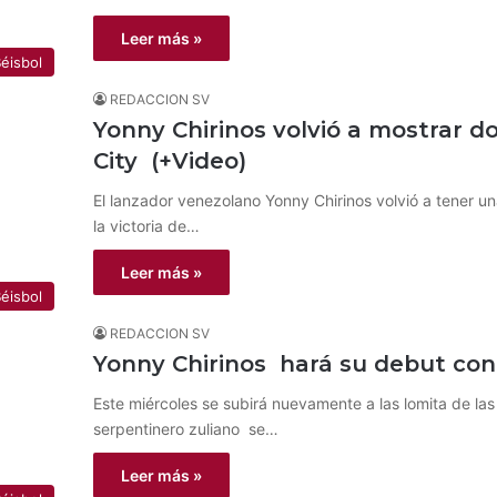
Leer más »
éisbol
REDACCION SV
Yonny Chirinos volvió a mostrar d
City (+Video)
El lanzador venezolano Yonny Chirinos volvió a tener u
la victoria de…
Leer más »
éisbol
REDACCION SV
Yonny Chirinos hará su debut con 
Este miércoles se subirá nuevamente a las lomita de las
serpentinero zuliano se…
Leer más »