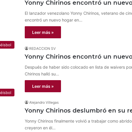
Yonny Chirinos encontró un nuev
El lanzador venezolano Yonny Chirinos, veterano de ci
encontró un nuevo hogar en…
Leer más »
éisbol
REDACCION SV
Yonny Chirinos encontró un nuevo
Después de haber sido colocado en lista de waivers p
Chirinos halló su…
Leer más »
éisbol
Alejandro Villegas
Yonny Chirinos deslumbró en su r
Yonny Chirinos finalmente volvió a trabajar como abrid
creyeron en él…