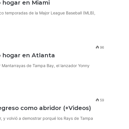
o hogar en Miami
nco temporadas de la Major League Baseball (MLB),
96
 hogar en Atlanta
or Mantarrayas de Tampa Bay, el lanzador Yonny
59
egreso como abridor (+Videos)
or, y volvió a demostrar porqué los Rays de Tampa