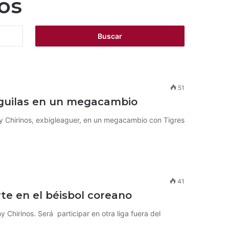
os
Buscar:
51
Águilas en un megacambio
ny Chirinos, exbigleaguer, en un megacambio con Tigres
41
te en el béisbol coreano
y Chirinos. Será participar en otra liga fuera del