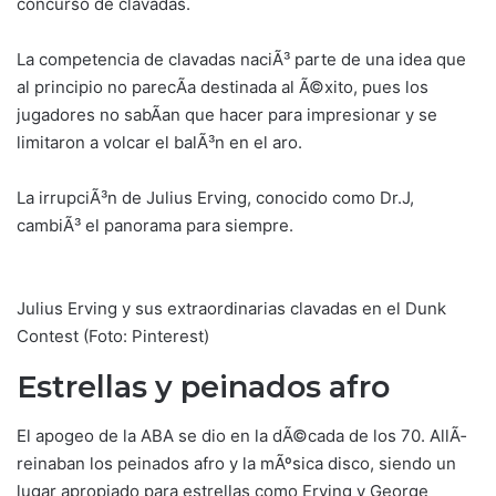
concurso de clavadas.
La competencia de clavadas naciÃ³ parte de una idea que
al principio no parecÃ­a destinada al Ã©xito, pues los
jugadores no sabÃ­an que hacer para impresionar y se
limitaron a volcar el balÃ³n en el aro.
La irrupciÃ³n de Julius Erving, conocido como Dr.J,
cambiÃ³ el panorama para siempre.
Julius Erving y sus extraordinarias clavadas en el Dunk
Contest (Foto: Pinterest)
Estrellas y peinados afro
El apogeo de la ABA se dio en la dÃ©cada de los 70. AllÃ­
reinaban los peinados afro y la mÃºsica disco, siendo un
lugar apropiado para estrellas como Erving y George