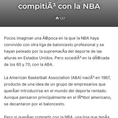
compitiÃ³ con la NBA
137
Pocos imaginan una Ã©poca en la que la NBA haya
convivido con otra liga de baloncesto profesional y se
hayan peleado por la supremacÃ­a del deporte de las
alturas en Estados Unidos. Pero sucediÃ³ en la dÃ©cada
de los 60 y 70, con la ABA.
La American Basketball Association (ABA) naciÃ³ en 1967,
producto de una idea de un grupo de empresarios que
querÃ­an introducirse en el mundo del deporte rentado.
Aunque pensaron principalmente en el fÃºtbol americano,
se decantaron por el baloncesto.
Pero si querÃ­an competir con la NBA, una liga que tenÃ­a