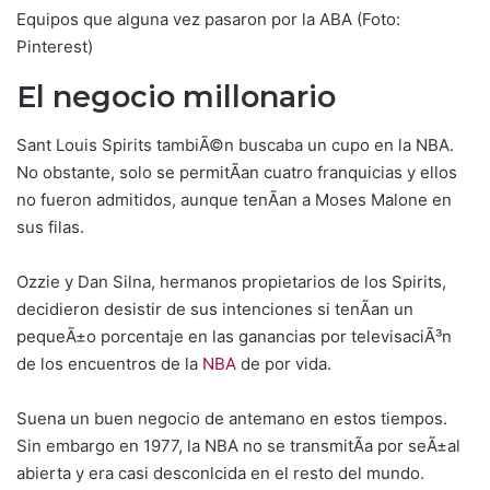
Equipos que alguna vez pasaron por la ABA (Foto:
Pinterest)
El negocio millonario
Sant Louis Spirits tambiÃ©n buscaba un cupo en la NBA.
No obstante, solo se permitÃ­an cuatro franquicias y ellos
no fueron admitidos, aunque tenÃ­an a Moses Malone en
sus filas.
Ozzie y Dan Silna, hermanos propietarios de los Spirits,
decidieron desistir de sus intenciones si tenÃ­an un
pequeÃ±o porcentaje en las ganancias por televisaciÃ³n
de los encuentros de la
NBA
de por vida.
Suena un buen negocio de antemano en estos tiempos.
Sin embargo en 1977, la NBA no se transmitÃ­a por seÃ±al
abierta y era casi desconlcida en el resto del mundo.