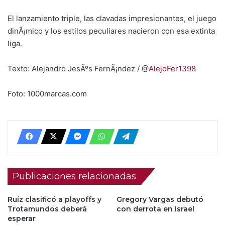
El lanzamiento triple, las clavadas impresionantes, el juego
dinÃ¡mico y los estilos peculiares nacieron con esa extinta
liga.
Texto: Alejandro JesÃºs FernÃ¡ndez / @
AlejoFer1398
Foto: 1000marcas.com
Publicaciones relacionadas
Ruíz clasificó a playoffs y
Gregory Vargas debutó
Trotamundos deberá
con derrota en Israel
esperar