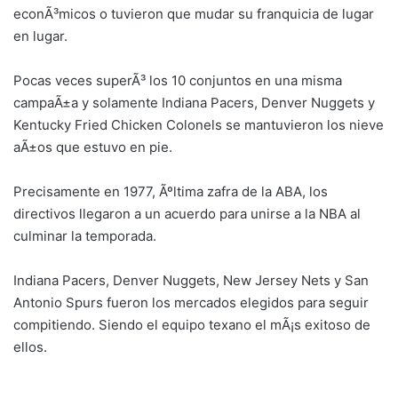
econÃ³micos o tuvieron que mudar su franquicia de lugar
en lugar.
Pocas veces superÃ³ los 10 conjuntos en una misma
campaÃ±a y solamente Indiana Pacers, Denver Nuggets y
Kentucky Fried Chicken Colonels se mantuvieron los nieve
aÃ±os que estuvo en pie.
Precisamente en 1977, Ãºltima zafra de la ABA, los
directivos llegaron a un acuerdo para unirse a la NBA al
culminar la temporada.
Indiana Pacers, Denver Nuggets, New Jersey Nets y San
Antonio Spurs fueron los mercados elegidos para seguir
compitiendo. Siendo el equipo texano el mÃ¡s exitoso de
ellos.