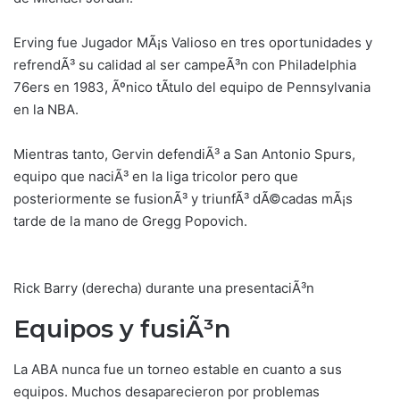
Erving fue Jugador MÃ¡s Valioso en tres oportunidades y
refrendÃ³ su calidad al ser campeÃ³n con Philadelphia
76ers en 1983, Ãºnico tÃ­tulo del equipo de Pennsylvania
en la NBA.
Mientras tanto, Gervin defendiÃ³ a San Antonio Spurs,
equipo que naciÃ³ en la liga tricolor pero que
posteriormente se fusionÃ³ y triunfÃ³ dÃ©cadas mÃ¡s
tarde de la mano de Gregg Popovich.
Rick Barry (derecha) durante una presentaciÃ³n
Equipos y fusiÃ³n
La ABA nunca fue un torneo estable en cuanto a sus
equipos. Muchos desaparecieron por problemas