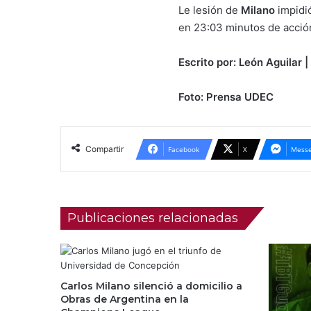
Le lesión de
Milano
impidió
en 23:03 minutos de acción
Escrito por: León Aguilar |
Foto: Prensa UDEC
Compartir
Facebook
X
Messe
Publicaciones relacionadas
Carlos Milano silenció a domicilio a
Obras de Argentina en la