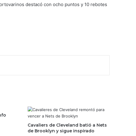
portovarinos destacó con ocho puntos y 10 rebotes
nfo
Cavaliers de Cleveland batió a Nets
de Brooklyn y sigue inspirado