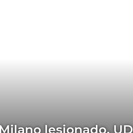
 Milano lesionado, U