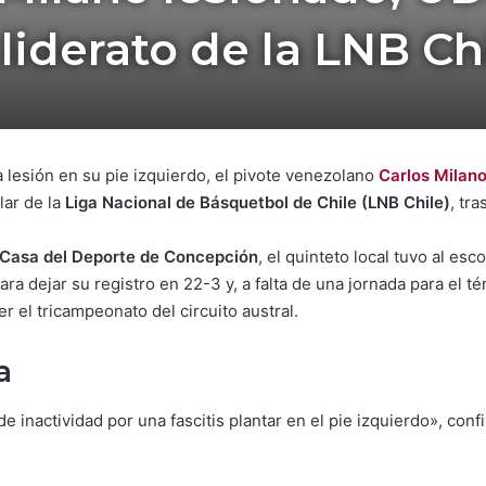
 liderato de la LNB Ch
 lesión en su pie izquierdo, el pivote venezolano
Carlos Milan
lar de la
Liga Nacional de Básquetbol de Chile (LNB Chile)
, tr
Casa del Deporte de Concepción
, el quinteto local tuvo al esc
para dejar su registro en 22-3 y, a falta de una jornada para el t
er el tricampeonato del circuito austral.
a
 inactividad por una fascitis plantar en el pie izquierdo», con