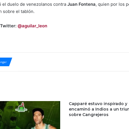
 el duelo de venezolanos contra
Juan Fontena
, quien por los 
 sobre el tablón.
 Twitter:
@aguilar_leon
nger
Capparé estuvo inspirado y
encaminó a Indios a un triu
sobre Cangrejeros