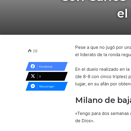
el
Pese a que no jugó por una
28
el liderato de la ronda regu
Facebook
En el duelo realizado en la
(de 8-8 con cinco triples) 
X
lugar, en su afán por obten
Messenger
Milano de baj
«Tengo para dos semanas de
de Dios».