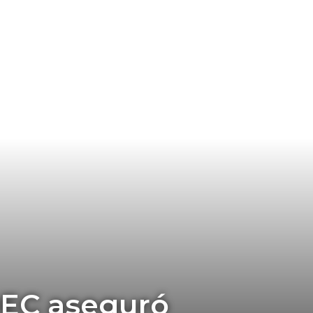
DEC aseguró