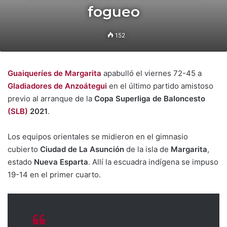
fogueo
152
Guaiqueríes de Margarita
apabulló el viernes 72-45 a
Gladiadores de Anzoátegui
en el último partido amistoso
previo al arranque de la
Copa Superliga de Baloncesto
(SLB)
2021
.
Los equipos orientales se midieron en el gimnasio
cubierto
Ciudad de La Asunción
de la isla de
Margarita
,
estado
Nueva Esparta
. Allí la escuadra indígena se impuso
19-14 en el primer cuarto.