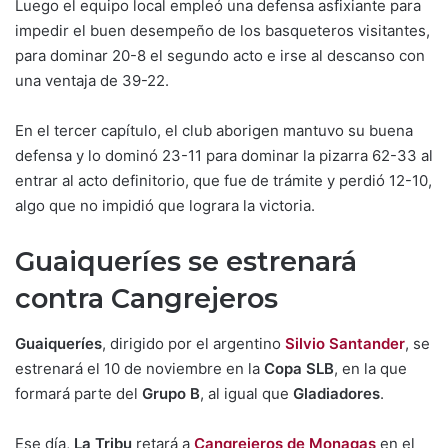
Luego el equipo local empleó una defensa asfixiante para
impedir el buen desempeño de los basqueteros visitantes,
para dominar 20-8 el segundo acto e irse al descanso con
una ventaja de 39-22.
En el tercer capítulo, el club aborigen mantuvo su buena
defensa y lo dominó 23-11 para dominar la pizarra 62-33 al
entrar al acto definitorio, que fue de trámite y perdió 12-10,
algo que no impidió que lograra la victoria.
Guaiqueríes se estrenará
contra Cangrejeros
Guaiqueríes
, dirigido por el argentino
Silvio Santander
, se
estrenará el 10 de noviembre en la
Copa SLB
, en la que
formará parte del
Grupo B
, al igual que
Gladiadores
.
Ese día,
La Tribu
retará a
Cangrejeros de Monagas
en el