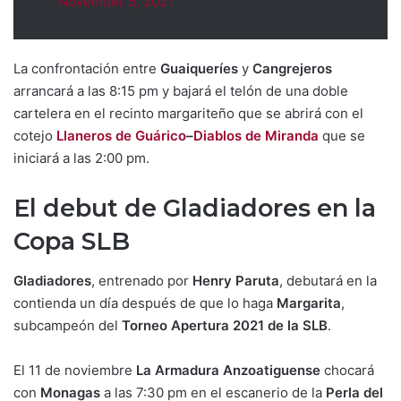
November 5, 2021
La confrontación entre
Guaiqueríes
y
Cangrejeros
arrancará a las 8:15 pm y bajará el telón de una doble
cartelera en el recinto margariteño que se abrirá con el
cotejo
Llaneros de Guárico
–
Diablos de Miranda
que se
iniciará a las 2:00 pm.
El debut de Gladiadores en la
Copa SLB
Gladiadores
, entrenado por
Henry Paruta
, debutará en la
contienda un día después de que lo haga
Margarita
,
subcampeón del
Torneo Apertura 2021 de la SLB
.
El 11 de noviembre
La Armadura Anzoatiguense
chocará
con
Monagas
a las 7:30 pm en el escanerio de la
Perla del