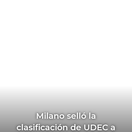
Milano selló la
clasificación de UDEC a