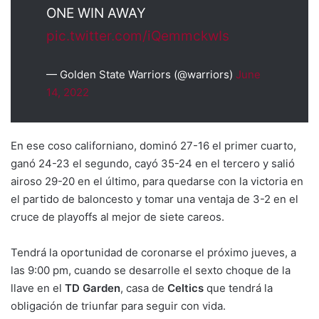
ONE WIN AWAY
pic.twitter.com/iQemmckwIs
— Golden State Warriors (@warriors)
June
14, 2022
En ese coso californiano, dominó 27-16 el primer cuarto,
ganó 24-23 el segundo, cayó 35-24 en el tercero y salió
airoso 29-20 en el último, para quedarse con la victoria en
el partido de baloncesto y tomar una ventaja de 3-2 en el
cruce de playoffs al mejor de siete careos.
Tendrá la oportunidad de coronarse el próximo jueves, a
las 9:00 pm, cuando se desarrolle el sexto choque de la
llave en el
TD Garden
, casa de
Celtics
que tendrá la
obligación de triunfar para seguir con vida.