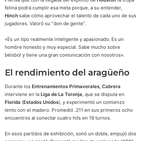
felina podrá cumplir esa meta porque, a su entender,
Hinch
sabe cómo aprovechar el talento de cada uno de sus
jugadores. Valoró su “don de gente”.
«Es un tipo realmente inteligente y apasionado. Es un
hombre honesto y muy especial. Sabe mucho sobre
béisbol y tiene una gran comunicación con nosotros».
El rendimiento del aragüeño
Durante los
Entrenamientos Primaverales,
Cabrera
interviene en la
Liga de La Toronja
, que se disputa en
Florida
(
Estados Unidos
), y experimentó un comienzo
lento con el madero. Promedió .211 en sus primeros ocho
encuentros al conectar cuatro hits en 19 turnos.
En esos partidos de exhibición, sonó un doble, empujó dos