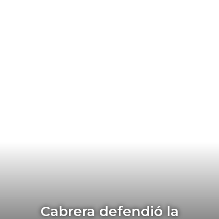
Cabrera defendió la