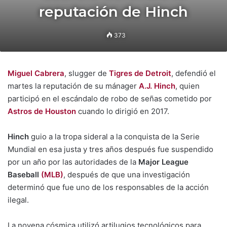
reputación de Hinch
373
Miguel Cabrera
, slugger de
Tigres de Detroit
, defendió el
martes la reputación de su mánager
A.J. Hinch
, quien
participó en el escándalo de robo de señas cometido por
Astros de Houston
cuando lo dirigió en 2017.
Hinch
guio a la tropa sideral a la conquista de la Serie
Mundial en esa justa y tres años después fue suspendido
por un año por las autoridades de la
Major League
Baseball
(MLB)
, después de que una investigación
determinó que fue uno de los responsables de la acción
ilegal.
La novena cósmica utilizó artilugios tecnológicos para