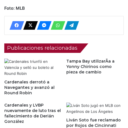
Foto: MLB
Publicaciones relacionadas
Tampa Bay utilizarÃ­a a
Yonny Chirinos como
pieza de cambio
Cardenales derrotó a
Navegantes y avanzó al
Round Robin
Cardenales y LVBP
nuevamente de luto tras el
fallecimiento de Derián
Liván Soto fue reclamado
González
por Rojos de Cincinnati