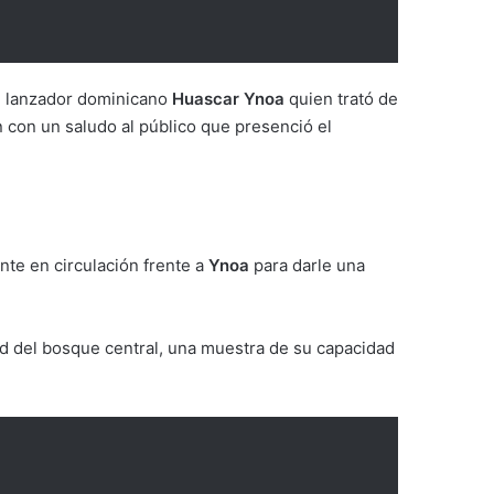
al lanzador dominicano
Huascar Ynoa
quien trató de
n con un saludo al público que presenció el
nte en circulación frente a
Ynoa
para darle una
ed del bosque central, una muestra de su capacidad