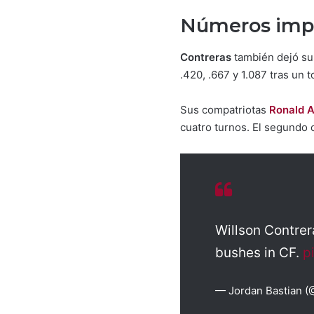
Números imp
Contreras
también dejó su
.420, .667 y 1.087 tras un
Sus compatriotas
Ronald A
cuatro turnos. El segundo 
Willson Contrer
bushes in CF.
p
— Jordan Bastian 