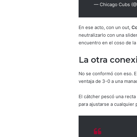
— Chicago Cubs (
En ese acto, con un out,
Co
neutralizarlo con una slide
encuentro en el coso de l
La otra conex
No se conformó con eso. En
ventaja de 3-0 a una manad
El cátcher pescó una recta
para ajustarse a cualquier 