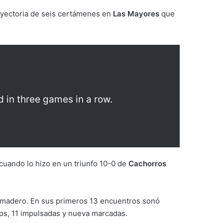
rayectoria de seis certámenes en
Las Mayores
que
ed in three games in a row.
 cuando lo hizo en un triunfo 10-0 de
Cachorros
el madero. En sus primeros 13 encuentros sonó
os, 11 impulsadas y nueva marcadas.