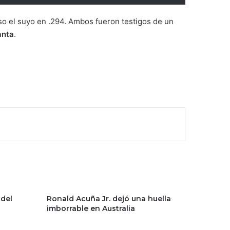
o el suyo en .294. Ambos fueron testigos de un
anta
.
 del
Ronald Acuña Jr. dejó una huella
imborrable en Australia