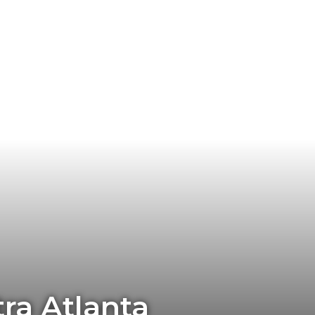
ra Atlanta