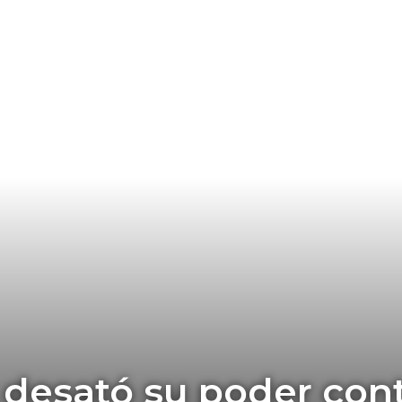
 desató su poder cont