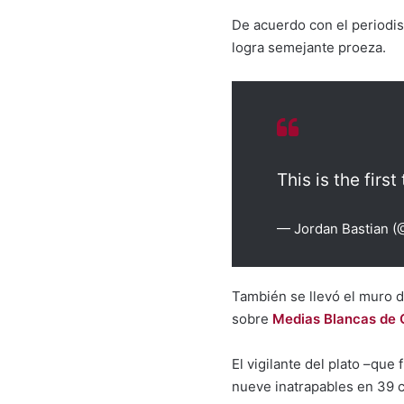
De acuerdo con el periodi
logra semejante proeza.
This is the firs
— Jordan Bastian 
También se llevó el muro 
sobre
Medias Blancas de 
El vigilante del plato –qu
nueve inatrapables en 39 