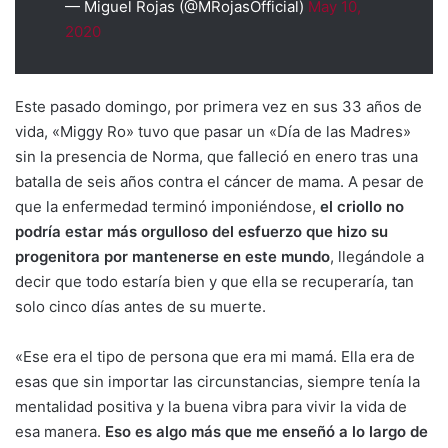
— Miguel Rojas (@MRojasOfficial)
May 10,
2020
Este pasado domingo, por primera vez en sus 33 años de
vida, «Miggy Ro» tuvo que pasar un «Día de las Madres»
sin la presencia de Norma, que falleció en enero tras una
batalla de seis años contra el cáncer de mama. A pesar de
que la enfermedad terminó imponiéndose,
el criollo no
podría estar más orgulloso del esfuerzo que hizo su
progenitora por mantenerse en este mundo
, llegándole a
decir que todo estaría bien y que ella se recuperaría, tan
solo cinco días antes de su muerte.
«Ese era el tipo de persona que era mi mamá. Ella era de
esas que sin importar las circunstancias, siempre tenía la
mentalidad positiva y la buena vibra para vivir la vida de
esa manera.
Eso es algo más que me enseñó a lo largo de