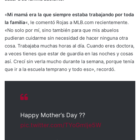
«
Mi mamá era la que siempre estaba trabajando por toda
la familia
«, le comentó Rojas a MLB.com recientemente.
«No solo por mí, sino también para que mis abuelos
pudieran cuidarme sin necesidad de hacer ninguna otra
cosa. Trabajaba muchas horas al día. Cuando eres doctora,
a veces tienes que estar de guardia en las noches y cosas
así. Crecí sin verla mucho durante la semana, porque tenía
que ir a la escuela temprano y todo eso», recordó.
Happy Mother’s Day ??
pic.twitter.com/TYoGmlje5W