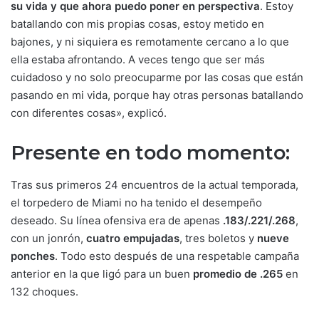
su vida y que ahora puedo poner en perspectiva
. Estoy
batallando con mis propias cosas, estoy metido en
bajones, y ni siquiera es remotamente cercano a lo que
ella estaba afrontando. A veces tengo que ser más
cuidadoso y no solo preocuparme por las cosas que están
pasando en mi vida, porque hay otras personas batallando
con diferentes cosas», explicó.
Presente en todo momento:
Tras sus primeros 24 encuentros de la actual temporada,
el torpedero de Miami no ha tenido el desempeño
deseado. Su línea ofensiva era de apenas
.183/.221/.268
,
con un jonrón,
cuatro empujadas
, tres boletos y
nueve
ponches
. Todo esto después de una respetable campaña
anterior en la que ligó para un buen
promedio de .265
en
132 choques.