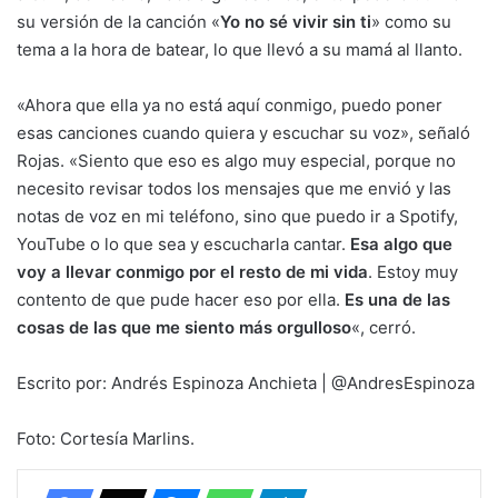
su versión de la canción «
Yo no sé vivir sin ti
» como su
tema a la hora de batear, lo que llevó a su mamá al llanto.
«Ahora que ella ya no está aquí conmigo, puedo poner
esas canciones cuando quiera y escuchar su voz», señaló
Rojas. «Siento que eso es algo muy especial, porque no
necesito revisar todos los mensajes que me envió y las
notas de voz en mi teléfono, sino que puedo ir a Spotify,
YouTube o lo que sea y escucharla cantar.
Esa algo que
voy a llevar conmigo por el resto de mi vida
. Estoy muy
contento de que pude hacer eso por ella.
Es una de las
cosas de las que me siento más orgulloso
«, cerró.
Escrito por: Andrés Espinoza Anchieta | @AndresEspinoza
Foto: Cortesía Marlins.